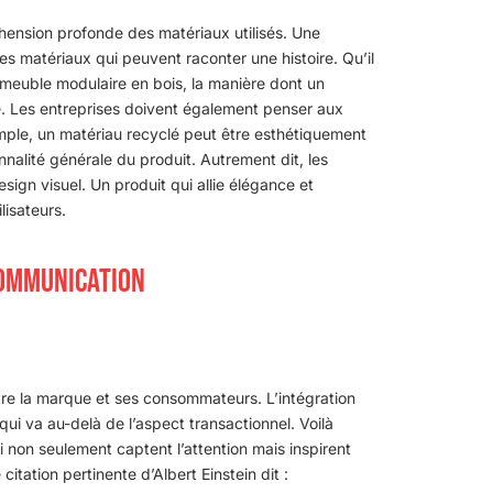
hension profonde des matériaux utilisés. Une
des matériaux qui peuvent raconter une histoire. Qu’il
meuble modulaire en bois, la manière dont un
té. Les entreprises doivent également penser aux
emple, un matériau recyclé peut être esthétiquement
ionnalité générale du produit. Autrement dit, les
sign visuel. Un produit qui allie élégance et
lisateurs.
COMMUNICATION
entre la marque et ses consommateurs. L’intégration
qui va au-delà de l’aspect transactionnel. Voilà
non seulement captent l’attention mais inspirent
itation pertinente d’Albert Einstein dit :