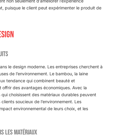
tent non seulement d’améliorer l’expérience
hat, puisque le client peut expérimenter le produit de
ESIGN
uits
ans le design moderne. Les entreprises cherchent à
euses de l’environnement. Le bambou, la laine
riaux tendance qui combinent beauté et
nt offrir des avantages économiques. Avec la
s qui choisissent des matériaux durables peuvent
s clients soucieux de l’environnement. Les
mpact environnemental de leurs choix, et les
rs les matériaux