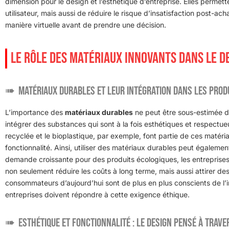
dimension pour le design et l’esthétique d’entreprise. Elles permet
utilisateur, mais aussi de réduire le risque d’insatisfaction post-ac
manière virtuelle avant de prendre une décision.
LE RÔLE DES MATÉRIAUX INNOVANTS DANS LE D
Matériaux durables et leur intégration dans les prod
L’importance des
matériaux durables
ne peut être sous-estimée d
intégrer des substances qui sont à la fois esthétiques et respectu
recyclée et le bioplastique, par exemple, font partie de ces maté
fonctionnalité. Ainsi, utiliser des matériaux durables peut égaleme
demande croissante pour des produits écologiques, les entreprise
non seulement réduire les coûts à long terme, mais aussi attirer de
consommateurs d’aujourd’hui sont de plus en plus conscients de l’i
entreprises doivent répondre à cette exigence éthique.
Esthétique et fonctionnalité : le design pensé à trave