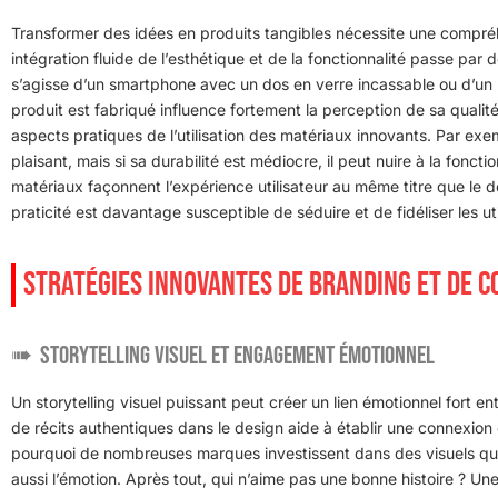
Transformer des idées en produits tangibles nécessite une compré
intégration fluide de l’esthétique et de la fonctionnalité passe par 
s’agisse d’un smartphone avec un dos en verre incassable ou d’un 
produit est fabriqué influence fortement la perception de sa quali
aspects pratiques de l’utilisation des matériaux innovants. Par ex
plaisant, mais si sa durabilité est médiocre, il peut nuire à la fonct
matériaux façonnent l’expérience utilisateur au même titre que le de
praticité est davantage susceptible de séduire et de fidéliser les uti
STRATÉGIES INNOVANTES DE BRANDING ET DE 
Storytelling visuel et engagement émotionnel
Un storytelling visuel puissant peut créer un lien émotionnel fort 
de récits authentiques dans le design aide à établir une connexion 
pourquoi de nombreuses marques investissent dans des visuels qui 
aussi l’émotion. Après tout, qui n’aime pas une bonne histoire ? Une c