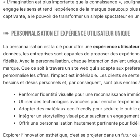
« L’imagination est plus importante que la connaissance », soulignan
engage les sens et rend l’expérience de la marque beaucoup plus 
captivante, a le pouvoir de transformer un simple spectateur en u
Personnalisation et expérience utilisateur unique
La personnalisation est la clé pour offrir une
expérience utilisateur
données, les entreprises sont capables de proposer des expérienc
fidélité. Avec la personnalisation, chaque interaction devient uniqu
marque. Que ce soit à travers un site web qui s’adapte aux préféren
personnalise les offres, l’impact est indéniable. Les clients se sente
besoins et désirs personnels et, par conséquent, sont plus enclins à
Renforcer l’identité visuelle pour une reconnaissance imméd
Utiliser des technologies avancées pour enrichir l’expérience
Adopter des matériaux eco-friendly pour séduire le public 
Intégrer un storytelling visuel pour susciter un engagement
Offrir une personnalisation hautement pertinente pour fidélis
Explorer l’innovation esthétique, c’est se projeter dans un futur où 