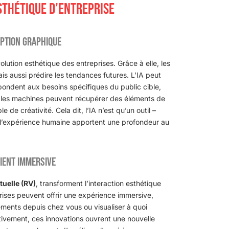
STHÉTIQUE D’ENTREPRISE
ception graphique
lution esthétique des entreprises. Grâce à elle, les
s aussi prédire les tendances futures. L’IA peut
ondent aux besoins spécifiques du public cible,
ués, les machines peuvent récupérer des éléments de
e de créativité. Cela dit, l’IA n’est qu’un outil –
et l’expérience humaine apportent une profondeur au
lient immersive
rtuelle (RV)
, transforment l’interaction esthétique
eprises peuvent offrir une expérience immersive,
ments depuis chez vous ou visualiser à quoi
tivement, ces innovations ouvrent une nouvelle