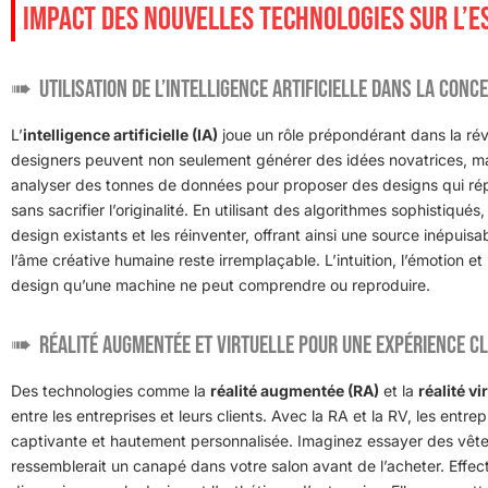
IMPACT DES NOUVELLES TECHNOLOGIES SUR L’E
Utilisation de l’intelligence artificielle dans la con
L’
intelligence artificielle (IA)
joue un rôle prépondérant dans la révo
designers peuvent non seulement générer des idées novatrices, mai
analyser des tonnes de données pour proposer des designs qui rép
sans sacrifier l’originalité. En utilisant des algorithmes sophistiq
design existants et les réinventer, offrant ainsi une source inépuisabl
l’âme créative humaine reste irremplaçable. L’intuition, l’émotion 
design qu’une machine ne peut comprendre ou reproduire.
Réalité augmentée et virtuelle pour une expérience c
Des technologies comme la
réalité augmentée (RA)
et la
réalité vi
entre les entreprises et leurs clients. Avec la RA et la RV, les entr
captivante et hautement personnalisée. Imaginez essayer des vête
ressemblerait un canapé dans votre salon avant de l’acheter. Effec