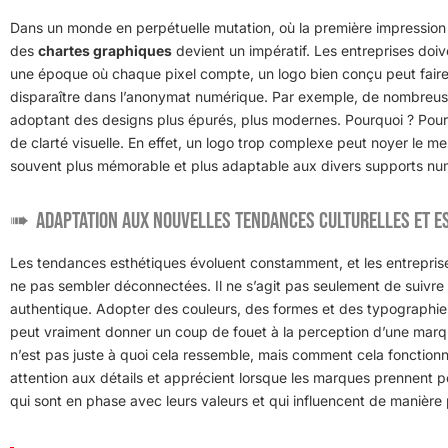
Dans un monde en perpétuelle mutation, où la première impression 
des
chartes graphiques
devient un impératif. Les entreprises doiv
une époque où chaque pixel compte, un logo bien conçu peut faire la
disparaître dans l’anonymat numérique. Par exemple, de nombreuse
adoptant des designs plus épurés, plus modernes. Pourquoi ? Pou
de clarté visuelle. En effet, un logo trop complexe peut noyer le me
souvent plus mémorable et plus adaptable aux divers supports nu
Adaptation aux nouvelles tendances culturelles et e
Les tendances esthétiques évoluent constamment, et les entreprise
ne pas sembler déconnectées. Il ne s’agit pas seulement de suivre
authentique. Adopter des couleurs, des formes et des typographies 
peut vraiment donner un coup de fouet à la perception d’une marq
n’est pas juste à quoi cela ressemble, mais comment cela foncti
attention aux détails et apprécient lorsque les marques prennent po
qui sont en phase avec leurs valeurs et qui influencent de manière p