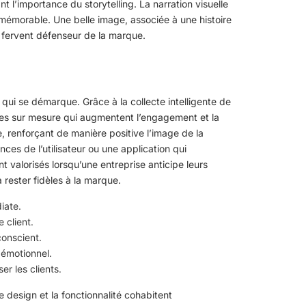
t l’importance du storytelling. La narration visuelle
mémorable. Une belle image, associée à une histoire
n fervent défenseur de la marque.
qui se démarque. Grâce à la collecte intelligente de
es sur mesure qui augmentent l’engagement et la
e, renforçant de manière positive l’image de la
ces de l’utilisateur ou une application qui
nt valorisés lorsqu’une entreprise anticipe leurs
 rester fidèles à la marque.
iate.
 client.
conscient.
 émotionnel.
er les clients.
le design et la fonctionnalité cohabitent