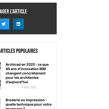
ager l'article
articles populaires
Archicad en 2025 : ce que
40 ans d’innovation BIM
changent concrètement
pour les architectes
d’aujourd’hui
6 août 2026
Broderie ou impression :
quelle technique pour votre
image pro ?