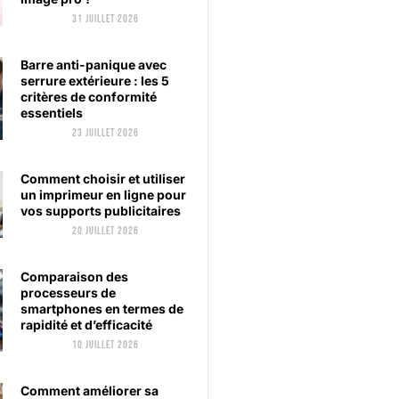
31 juillet 2026
Barre anti-panique avec
serrure extérieure : les 5
critères de conformité
essentiels
23 juillet 2026
Comment choisir et utiliser
un imprimeur en ligne pour
vos supports publicitaires
20 juillet 2026
Comparaison des
processeurs de
smartphones en termes de
rapidité et d’efficacité
10 juillet 2026
Comment améliorer sa