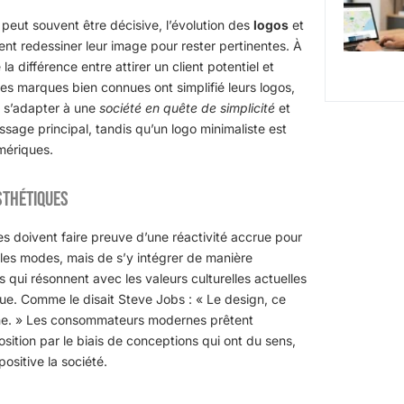
peut souvent être décisive, l’évolution des
logos
et
ent redessiner leur image pour rester pertinentes. À
 différence entre attirer un client potentiel et
s marques bien connues ont simplifié leurs logos,
r s’adapter à une
société en quête de simplicité
et
ssage principal, tandis qu’un logo minimaliste est
mériques.
sthétiques
s doivent faire preuve d’une réactivité accrue pour
 les modes, mais de s’y intégrer de manière
qui résonnent avec les valeurs culturelles actuelles
ue. Comme le disait Steve Jobs : « Le design, ce
onne. » Les consommateurs modernes prêtent
sition par le biais de conceptions qui ont du sens,
ositive la société.