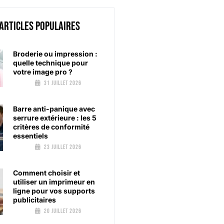
 articles populaires
Broderie ou impression :
quelle technique pour
votre image pro ?
31 juillet 2026
Barre anti-panique avec
serrure extérieure : les 5
critères de conformité
essentiels
23 juillet 2026
Comment choisir et
utiliser un imprimeur en
ligne pour vos supports
publicitaires
20 juillet 2026