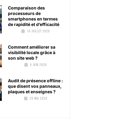
Comparaison des
processeurs de
smartphones en termes
de rapidité et d’efficacité
10 juillet 2026
Comment améliorer sa
visibilité locale grâce à
son site web ?
4 juin 2026
Audit de présence offline :
que disent vos panneaux,
plaques et enseignes ?
29 mai 2026