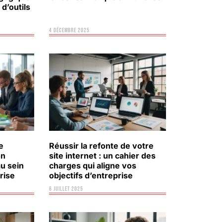
 d’outils
4 décembre 2025
e
Réussir la refonte de votre
on
site internet : un cahier des
au sein
charges qui aligne vos
rise
objectifs d’entreprise
6 juillet 2025