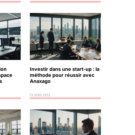
ion
Investir dans une start-up : la
space
méthode pour réussir avec
s
Anaxago
23 avril 2025