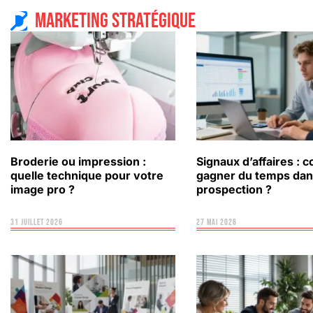
Marketing stratégique
Broderie ou impression :
Signaux d’affaires :
quelle technique pour votre
gagner du temps dan
image pro ?
prospection ?
31 juillet 2026
27 mai 2026