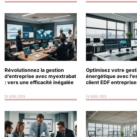
Révolutionnez la gestion
Optimisez votre gest
d’entreprise avec myextrabat
énergétique avec l’e
: vers une efficacité inégalée
client EDF entreprise
25 avril 2025
24 avril 2025