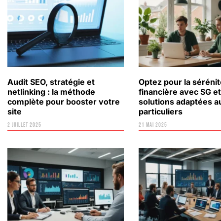
Audit SEO, stratégie et
Optez pour la séréni
netlinking : la méthode
financière avec SG e
complète pour booster votre
solutions adaptées a
site
particuliers
2 juillet 2025
21 mai 2025