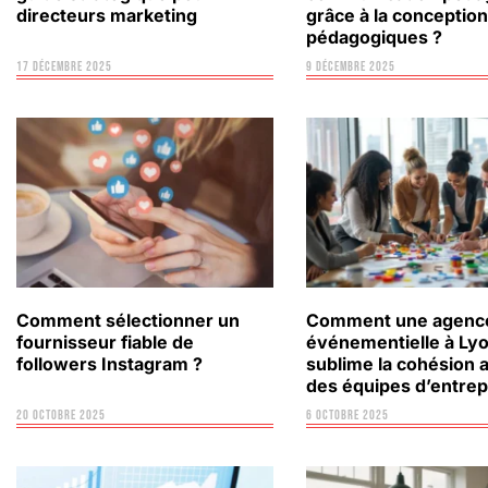
directeurs marketing
grâce à la conception
pédagogiques ?
17 décembre 2025
9 décembre 2025
Comment sélectionner un
Comment une agenc
fournisseur fiable de
événementielle à Ly
followers Instagram ?
sublime la cohésion 
des équipes d’entrep
20 octobre 2025
6 octobre 2025