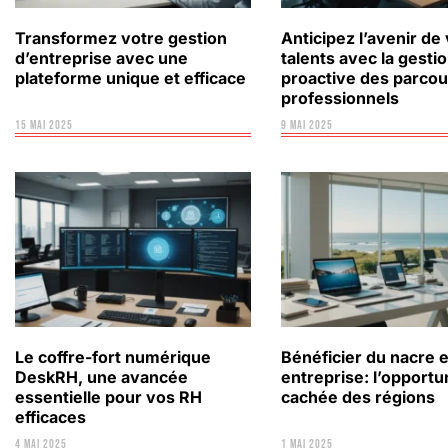
Transformez votre gestion
Anticipez l’avenir de
d’entreprise avec une
talents avec la gesti
plateforme unique et efficace
proactive des parcou
professionnels
15 mai 2025
9 mai 2025
Le coffre-fort numérique
Bénéficier du nacre 
DeskRH, une avancée
entreprise: l’opportu
essentielle pour vos RH
cachée des régions
efficaces
4 mai 2025
1 mai 2025