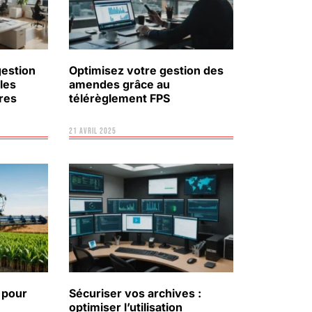
gestion
Optimisez votre gestion des
les
amendes grâce au
ires
télérèglement FPS
21 avril 2025
s pour
Sécuriser vos archives :
optimiser l’utilisation