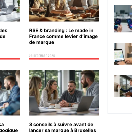
des
RSE & branding : Le made in
 de
France comme levier d’image
de marque
29 décembre 2025
sa
3 conseils à suivre avant de
gogique
lancer sa marque à Bruxelles