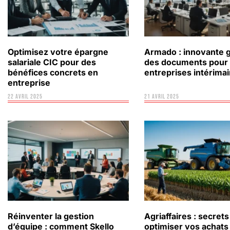
Optimisez votre épargne
Armado : innovante 
salariale CIC pour des
des documents pour 
bénéfices concrets en
entreprises intérima
entreprise
22 avril 2025
21 avril 2025
Réinventer la gestion
Agriaffaires : secret
d’équipe : comment Skello
optimiser vos achats