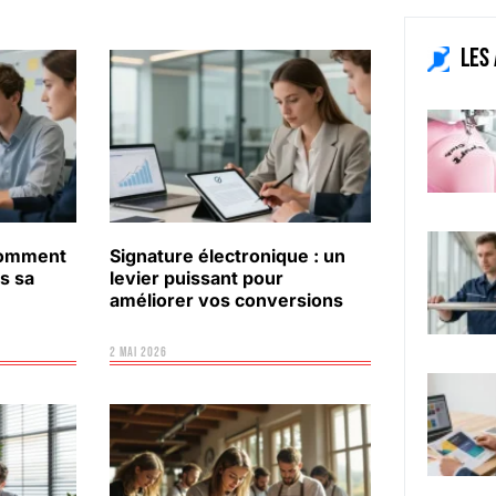
Les
 comment
Signature électronique : un
s sa
levier puissant pour
améliorer vos conversions
2 mai 2026