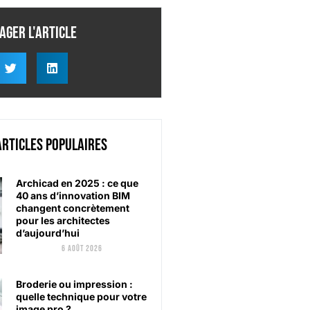
ager l'article
articles populaires
Archicad en 2025 : ce que
40 ans d’innovation BIM
changent concrètement
pour les architectes
d’aujourd’hui
6 août 2026
Broderie ou impression :
quelle technique pour votre
image pro ?