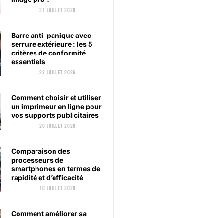
31 juillet 2026
Barre anti-panique avec
serrure extérieure : les 5
critères de conformité
essentiels
23 juillet 2026
Comment choisir et utiliser
un imprimeur en ligne pour
vos supports publicitaires
20 juillet 2026
Comparaison des
processeurs de
smartphones en termes de
rapidité et d’efficacité
10 juillet 2026
Comment améliorer sa