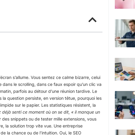
’écran s’allume. Vous sentez ce calme bizarre, celui
ne dans le scrolling, dans ce faux espoir qu’un clic va
u matin, parfois au détour d’une réunion tardive. Le
la question persiste, en version têtue, pourquoi les
impide sur le papier. Les statistiques résistent, la
 déjà senti ce moment où on se dit, « il manque un
r des snippets ou de tester mille extensions, vous
, la solution trop vite vue. Une entreprise
de la chance ou de l’intuition. Oui, le SEO