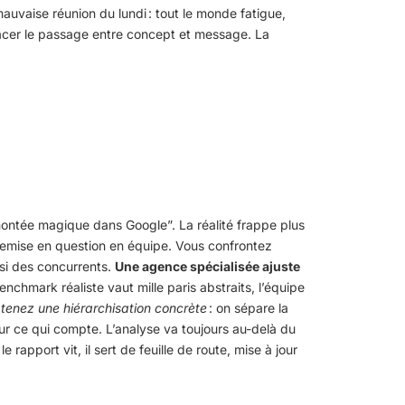
auvaise réunion du lundi : tout le monde fatigue,
facer le passage entre concept et message. La
ontée magique dans Google”. La réalité frappe plus
 de remise en question en équipe. Vous confrontez
ssi des concurrents.
Une agence spécialisée ajuste
enchmark réaliste vaut mille paris abstraits, l’équipe
enez une hiérarchisation concrète
: on sépare la
our ce qui compte. L’analyse va toujours au-delà du
 rapport vit, il sert de feuille de route, mise à jour