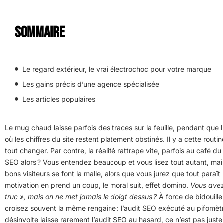
Sommaire
Le regard extérieur, le vrai électrochoc pour votre marque
Les gains précis d’une agence spécialisée
Les articles populaires
Le mug chaud laisse parfois des traces sur la feuille, pendant que l
où les chiffres du site restent platement obstinés. Il y a cette routi
tout changer. Par contre, la réalité rattrape vite, parfois au café d
SEO alors ? Vous entendez beaucoup et vous lisez tout autant, mais 
bons visiteurs se font la malle, alors que vous jurez que tout paraît l
motivation en prend un coup, le moral suit, effet domino.
Vous avez
truc », mais on ne met jamais le doigt dessus ?
À force de bidouille
croisez souvent la même rengaine : l’audit SEO exécuté au pifomètre
désinvolte laisse rarement l’audit SEO au hasard, ce n’est pas juste 