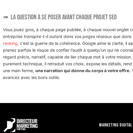
La question à se poser avant chaque projet SEO
Vous jouez gros, à chaque page publiée, à chaque nouvel onglet cr
entreprise transpire-t-il autant dans vos pages réseaux que dans v
ranking
, c’est la guerre de la cohérence. Google aime la clarté, il 
prenez parfois le risque de confier l’audit à quelqu’un qui ne connaî
regard précis, narratif, capable de lier chaque mot à votre mission. 
purement technique, il retraduit vos choix, expose les détails, rend
une main ferme,
une narration qui donne du corps à votre offre.
V
avancez avec les bons outils.
Marketing digital