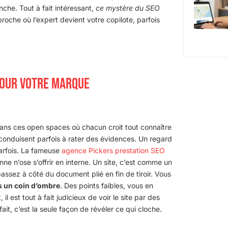
che. Tout à fait intéressant,
ce mystère du SEO
proche où l’expert devient votre copilote, parfois
POUR VOTRE MARQUE
ans ces open spaces où chacun croit tout connaître
des conduisent parfois à rater des évidences. Un regard
arfois. La fameuse
agence Pickers prestation SEO
nne n’ose s’offrir en interne. Un site, c’est comme un
assez à côté du document plié en fin de tiroir. Vous
rs un coin d’ombre
. Des points faibles, vous en
il est tout à fait judicieux de voir le site par des
fait, c’est la seule façon de révéler ce qui cloche.