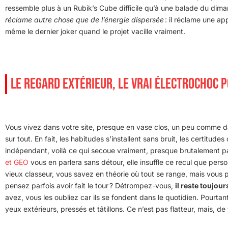
ressemble plus à un Rubik’s Cube difficile qu’à une balade du diman
réclame autre chose que de l’énergie dispersée
: il réclame une ap
même le dernier joker quand le projet vacille vraiment.
LE REGARD EXTÉRIEUR, LE VRAI ÉLECTROCHOC 
Vous vivez dans votre site, presque en vase clos, un peu comme d
sur tout. En fait, les habitudes s’installent sans bruit, les certitu
indépendant, voilà ce qui secoue vraiment, presque brutalement p
et GEO
vous en parlera sans détour, elle insuffle ce recul que perso
vieux classeur, vous savez en théorie où tout se range, mais vous p
pensez parfois avoir fait le tour ? Détrompez-vous,
il reste toujou
avez, vous les oubliez car ils se fondent dans le quotidien. Pourtant, 
yeux extérieurs, pressés et tâtillons. Ce n’est pas flatteur, mais, de 