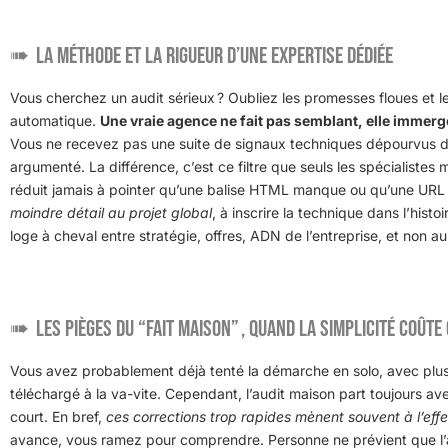
La méthode et la rigueur d’une expertise dédiée
Vous cherchez un audit sérieux ? Oubliez les promesses floues et le
automatique.
Une vraie agence ne fait pas semblant, elle immer
Vous ne recevez pas une suite de signaux techniques dépourvus de
argumenté. La différence, c’est ce filtre que seuls les spécialistes 
réduit jamais à pointer qu’une balise HTML manque ou qu’une URL 
moindre détail au projet global
, à inscrire la technique dans l’hist
loge à cheval entre stratégie, offres, ADN de l’entreprise, et non a
Les pièges du “fait maison” , quand la simplicité coûte
Vous avez probablement déjà tenté la démarche en solo, avec plu
téléchargé à la va-vite. Cependant, l’audit maison part toujours a
court. En bref,
ces corrections trop rapides mènent souvent à l’effe
avance, vous ramez pour comprendre. Personne ne prévient que l’a