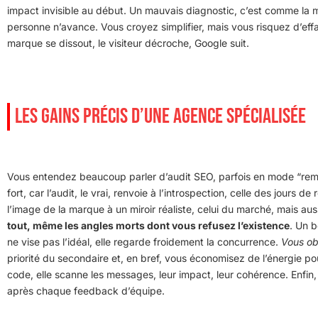
impact invisible au début. Un mauvais diagnostic, c’est comme la m
personne n’avance. Vous croyez simplifier, mais vous risquez d’ef
marque se dissout, le visiteur décroche, Google suit.
LES GAINS PRÉCIS D’UNE AGENCE SPÉCIALISÉE
Vous entendez beaucoup parler d’audit SEO, parfois en mode “rem
fort, car l’audit, le vrai, renvoie à l’introspection, celle des jours
l’image de la marque à un miroir réaliste, celui du marché, mais au
tout, même les angles morts dont vous refusez l’existence
. Un b
ne vise pas l’idéal, elle regarde froidement la concurrence.
Vous obt
priorité du secondaire et, en bref, vous économisez de l’énergie p
code, elle scanne les messages, leur impact, leur cohérence. Enfin, le
après chaque feedback d’équipe.