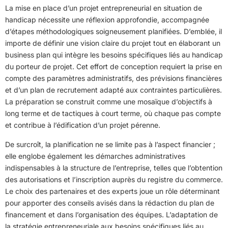
La mise en place d’un projet entrepreneurial en situation de
handicap nécessite une réflexion approfondie, accompagnée
d’étapes méthodologiques soigneusement planifiées. D’emblée, il
importe de définir une vision claire du projet tout en élaborant un
business plan qui intègre les besoins spécifiques liés au handicap
du porteur de projet. Cet effort de conception requiert la prise en
compte des paramètres administratifs, des prévisions financières
et d’un plan de recrutement adapté aux contraintes particulières.
La préparation se construit comme une mosaïque d’objectifs à
long terme et de tactiques à court terme, où chaque pas compte
et contribue à l’édification d’un projet pérenne.
De surcroît, la planification ne se limite pas à l’aspect financier ;
elle englobe également les démarches administratives
indispensables à la structure de l’entreprise, telles que l’obtention
des autorisations et l’inscription auprès du registre du commerce.
Le choix des partenaires et des experts joue un rôle déterminant
pour apporter des conseils avisés dans la rédaction du plan de
financement et dans l’organisation des équipes. L’adaptation de
la stratégie entrepreneuriale aux besoins spécifiques liés au