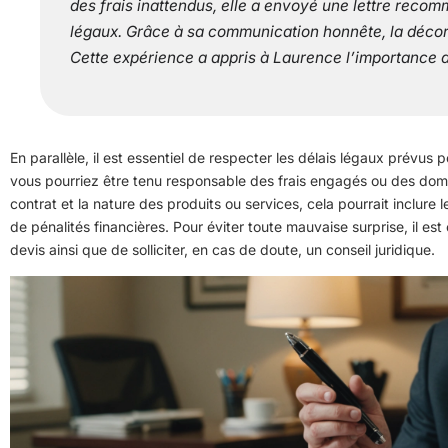
des frais inattendus, elle a envoyé une lettre recom
légaux. Grâce à sa communication honnête, la décora
Cette expérience a appris à Laurence l’importance d
En parallèle, il est essentiel de respecter les délais légaux prévus 
vous pourriez être tenu responsable des frais engagés ou des domm
contrat et la nature des produits ou services, cela pourrait inclu
de pénalités financières. Pour éviter toute mauvaise surprise, il est 
devis ainsi que de solliciter, en cas de doute, un conseil juridique.