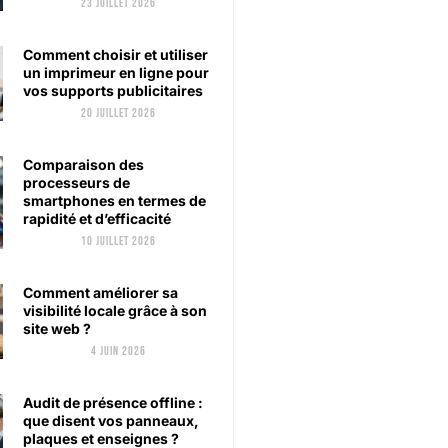
23 juillet 2026
Comment choisir et utiliser
un imprimeur en ligne pour
vos supports publicitaires
20 juillet 2026
Comparaison des
processeurs de
smartphones en termes de
rapidité et d’efficacité
10 juillet 2026
Comment améliorer sa
visibilité locale grâce à son
site web ?
4 juin 2026
Audit de présence offline :
que disent vos panneaux,
plaques et enseignes ?