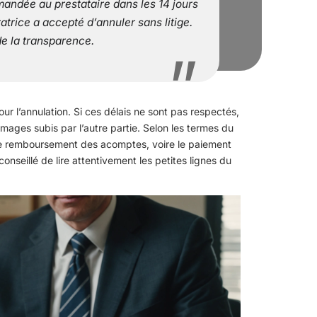
mandée au prestataire dans les 14 jours
trice a accepté d’annuler sans litige.
e la transparence.
pour l’annulation. Si ces délais ne sont pas respectés,
ages subis par l’autre partie. Selon les termes du
re le remboursement des acomptes, voire le paiement
conseillé de lire attentivement les petites lignes du