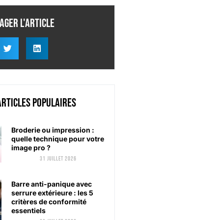
ager l'article
articles populaires
Broderie ou impression :
quelle technique pour votre
image pro ?
31 juillet 2026
Barre anti-panique avec
serrure extérieure : les 5
critères de conformité
essentiels