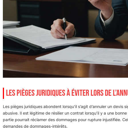
LES PIÈGES JURIDIQUES À ÉVITER LORS DE L’AN
Les pièges juridiques abondent lorsqu’il s’agit d’annuler un devis s
abusive. Il est légitime de résilier un contrat lorsqu’il y a une bonne
partie pourrait réclamer des dommages pour rupture injustifiée. Cela
demandes de dommages-intérêts.