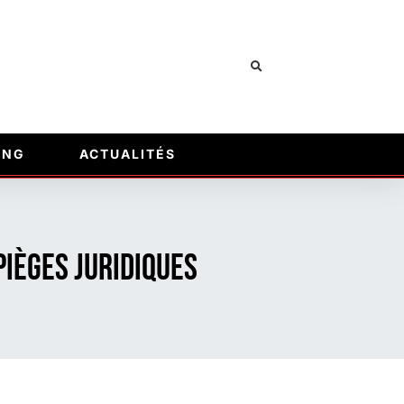
ING
ACTUALITÉS
pièges juridiques