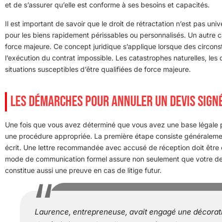
et de s’assurer qu’elle est conforme à ses besoins et capacités.
Il est important de savoir que le droit de rétractation n’est pas un
pour les biens rapidement périssables ou personnalisés. Un autre ca
force majeure. Ce concept juridique s’applique lorsque des circonst
l’exécution du contrat impossible. Les catastrophes naturelles, les c
situations susceptibles d’être qualifiées de force majeure.
LES DÉMARCHES POUR ANNULER UN DEVIS SIGN
Une fois que vous avez déterminé que vous avez une base légale pour
une procédure appropriée. La première étape consiste généralement
écrit. Une lettre recommandée avec accusé de réception doit êt
mode de communication formel assure non seulement que votre de
constitue aussi une preuve en cas de litige futur.
Laurence, entrepreneuse, avait engagé une décoratr