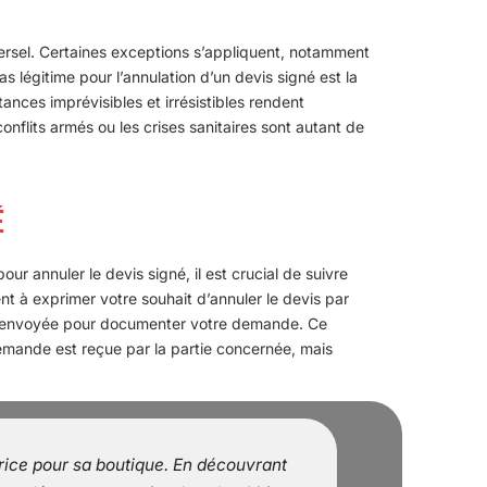
iversel. Certaines exceptions s’appliquent, notamment
s légitime pour l’annulation d’un devis signé est la
ances imprévisibles et irrésistibles rendent
onflits armés ou les crises sanitaires sont autant de
É
 annuler le devis signé, il est crucial de suivre
 à exprimer votre souhait d’annuler le devis par
re envoyée pour documenter votre demande. Ce
mande est reçue par la partie concernée, mais
ice pour sa boutique. En découvrant