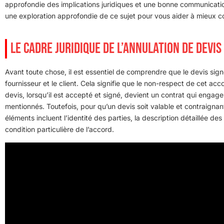
approfondie des implications juridiques et une bonne communication
une exploration approfondie de ce sujet pour vous aider à mieux c
LE CADRE JURIDIQUE DE L’ANNULATION DE DEVIS
Avant toute chose, il est essentiel de comprendre que le devis sig
fournisseur et le client. Cela signifie que le non-respect de cet a
devis, lorsqu’il est accepté et signé, devient un contrat qui engage
mentionnés. Toutefois, pour qu’un devis soit valable et contraignant
éléments incluent l’identité des parties, la description détaillée des
condition particulière de l’accord.