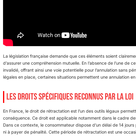
La législation française demande que ces éléments soient clairemen
d’assurer une compréhension mutuelle. En l’absence de l’une de ces 
invalidé, offrant ainsi une voie potentielle pour l’annulation sans p
légales en place, certaines situations permettent une annulation en 
LES DROITS SPÉCIFIQUES RECONNUS PAR LA LOI
En France, le droit de rétractation est l’un des outils légaux perm
conséquence. Ce droit est applicable notamment dans le cadre des
Dans ce contexte, le consommateur dispose d’un délai de 14 jours po
ni à payer de pénalité. Cette période de rétractation est une occa