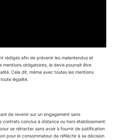
t rédigés afin de prévenir les malentendus et
mentions obligatoires, le devis pourrait être
énalité. Cela dit, même avec toutes les mentions
toute légalité.
ettant de revenir sur un engagement sans
 contrats conclus à distance ou hors établissement.
ur se rétracter sans avoir à fournir de justification
sion pour le consommateur de réfléchir à sa décision