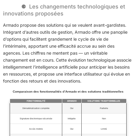
Les changements technologiques et
innovations proposées
Armado propose des solutions qui se veulent avant-gardistes.
Intégrant d’autres outils de gestion, Armado offre une panoplie
d’options qui facilitent grandement le cycle de vie de
l’intérimaire, apportant une efficacité accrue au sein des
agences. Les chiffres ne mentent pas — un véritable
changement est en cours. Cette évolution technologique associe
intelligemment l’intelligence artificielle pour anticiper les besoins
en ressources, et propose une interface utilisateur qui évolue en
fonction des retours et des innovations.
Comparaison des fonctionnalités d’Armado et des solutions traditionnelles
FONCTIONNALITÉ
ARMADO
SOLUTIONS TRADITIONNELLES
Dématérialisation complète
Oui
Partielle
Signature électronique sécurisée
Intégrée
Non
Accès mobile
Oui
Limité