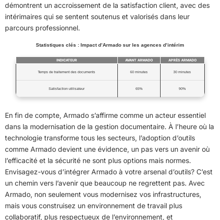
démontrent un accroissement de la satisfaction client, avec des
intérimaires qui se sentent soutenus et valorisés dans leur
parcours professionnel.
Statistiques clés : Impact d’Armado sur les agences d’intérim
INDICATEUR
AVANT ARMADO
APRÈS ARMADO
Temps de traitement des documents
60 minutes
30 minutes
Satisfaction utilisateur
65%
90%
En fin de compte, Armado s’affirme comme un acteur essentiel
dans la modernisation de la gestion documentaire. À l’heure où la
technologie transforme tous les secteurs, l’adoption d’outils
comme Armado devient une évidence, un pas vers un avenir où
l’efficacité et la sécurité ne sont plus options mais normes.
Envisagez-vous d’intégrer Armado à votre arsenal d’outils? C’est
un chemin vers l’avenir que beaucoup ne regrettent pas. Avec
Armado, non seulement vous modernisez vos infrastructures,
mais vous construisez un environnement de travail plus
collaboratif, plus respectueux de l’environnement, et