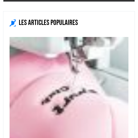
Les articles populaires