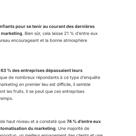
fiants pour se tenir au courant des dernières
u marketing
. Bien sûr, cela laisse 21 % d’entre eux
 bureau encourageant et la bonne atmosphère
e
63 % des entreprises dépassaient leurs
 que de nombreux répondants à ce type d’enquête
keting en premier lieu est difficile, il semble
nt les fruits. Il se peut que ces entreprises
 temps.
 de haut niveau et a constaté que
74 % d’entre eux
’automatisation du marketing
. Une majorité de
portun, un meilleur engagement des clients et une