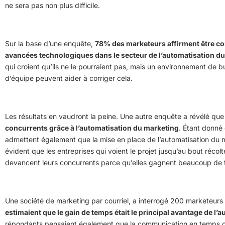
ne sera pas non plus difficile.
Sur la base d’une enquête,
78% des marketeurs affirment être con
avancées technologiques dans le secteur de l’automatisation d
qui croient qu’ils ne le pourraient pas, mais un environnement de
d’équipe peuvent aider à corriger cela.
Les résultats en vaudront la peine. Une autre enquête a révélé qu
concurrents grâce à l’automatisation du marketing
. Étant donné
admettent également que la mise en place de l’automatisation du mar
évident que les entreprises qui voient le projet jusqu’au bout récolte
devancent leurs concurrents parce qu’elles gagnent beaucoup de
Une société de marketing par courriel, a interrogé 200 marketeurs
estimaient que le gain de temps était le principal avantage de l
répondants pensaient également que la communication en temps op