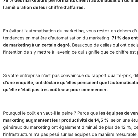
78 % des marketeurs performants citent l’automatisation du mar
l’amélioration de leur chiffre d’affaires.
En évitant l’automatisation du marketing, vous restez en dehors d’
tendances en matière d’automatisation du marketing,
71 % des ent
de marketing à un certain degré
. Beaucoup de celles qui ont décla
l’intention de s’y mettre à l’avenir, ce qui signifie que ce chiffre e
Si votre entreprise n’est pas convaincue du rapport qualité-prix, di
d’une enquête, ont déclaré qu’elles pensaient que l’automatisati
qu’elle n’était pas très coûteuse pour commencer
.
Pourquoi le coût en vaut-il la peine ? Parce que
les équipes de vent
marketing augmentent leur productivité de 14,5 %
, selon une ét
généraux du marketing ont également diminué de plus de 12 %, ce 
l’infrastructure n’a pas pesé sur les équipes de manière mesurable