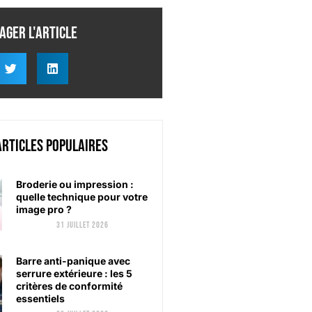
ager l'article
articles populaires
Broderie ou impression :
quelle technique pour votre
image pro ?
31 juillet 2026
Barre anti-panique avec
serrure extérieure : les 5
critères de conformité
essentiels