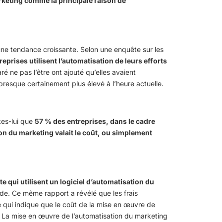
keting comme la principale raison de
une tendance croissante. Selon une enquête sur les
reprises utilisent l’automatisation de leurs efforts
ré ne pas l’être ont ajouté qu’elles avaient
st presque certainement plus élevé à l’heure actuelle.
tes-lui que
57 % des entreprises, dans le cadre
on du marketing valait le coût, ou simplement
e qui utilisent un logiciel d’automatisation du
ude. Ce même rapport a révélé que les frais
qui indique que le coût de la mise en œuvre de
. La mise en œuvre de l’automatisation du marketing