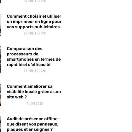
23 juillet 2026
Comment choisir et utiliser
un imprimeur en ligne pour
vos supports publicitaires
20 juillet 2026
Comparaison des
processeurs de
smartphones en termes de
rapidité et d’efficacité
10 juillet 2026
Comment améliorer sa
visibilité locale grâce à son
site web ?
4 juin 2026
Audit de présence offline :
que disent vos panneaux,
plaques et enseignes ?