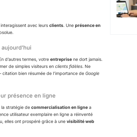
 interagissent avec leurs
clients
. Une
présence en
bsolue.
e aujourd’hui
n d’autres termes, votre
entreprise
ne dort jamais.
rmer de simples visiteurs en
clients fidèles
. Ne
 – citation bien résumée de l’importance de
Google
eur présence en ligne
t la stratégie de
commercialisation en ligne
a
nce utilisateur exemplaire en ligne a réinventé
cu, elles ont prospéré grâce à une
visibilité web