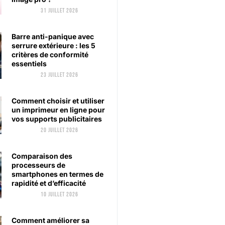
31 juillet 2026
Barre anti-panique avec
serrure extérieure : les 5
critères de conformité
essentiels
23 juillet 2026
Comment choisir et utiliser
un imprimeur en ligne pour
vos supports publicitaires
20 juillet 2026
Comparaison des
processeurs de
smartphones en termes de
rapidité et d’efficacité
10 juillet 2026
Comment améliorer sa