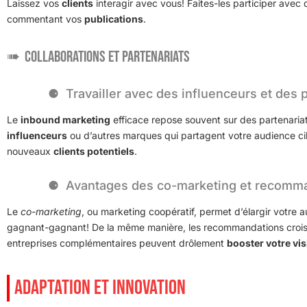
Laissez vos
clients
interagir avec vous! Faites-les participer ave
commentant vos
publications
.
Collaborations et partenariats
Travailler avec des influenceurs et des 
Le
inbound marketing
efficace repose souvent sur des partenariat
influenceurs
ou d’autres marques qui partagent votre audience cib
nouveaux
clients potentiels
.
Avantages des co-marketing et recomma
Le
co-marketing
, ou marketing coopératif, permet d’élargir votre 
gagnant-gagnant! De la même manière, les recommandations croi
entreprises complémentaires peuvent drôlement
booster votre visi
ADAPTATION ET INNOVATION