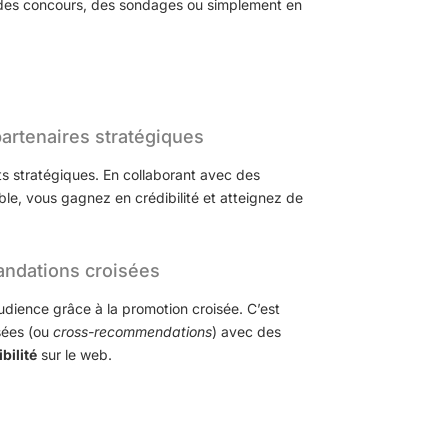
c des concours, des sondages ou simplement en
partenaires stratégiques
s stratégiques. En collaborant avec des
le, vous gagnez en crédibilité et atteignez de
ndations croisées
audience grâce à la promotion croisée. C’est
sées (ou
cross-recommendations
) avec des
bilité
sur le web.