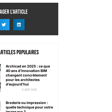
ager l'article
articles populaires
Archicad en 2025 : ce que
40 ans d’innovation BIM
changent concrètement
pour les architectes
d’aujourd’hui
6 août 2026
Broderie ou impression :
quelle technique pour votre
image pro ?