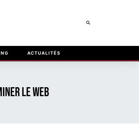
ING
ACTUALITÉS
miner le web