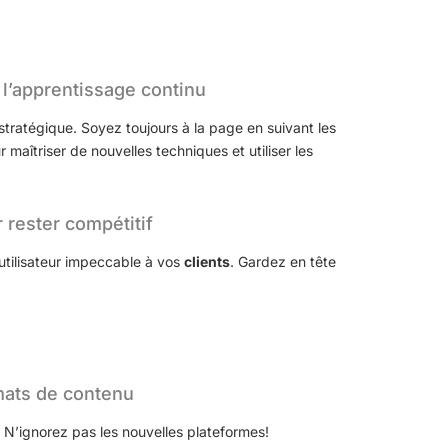
 l’apprentissage continu
tratégique. Soyez toujours à la page en suivant les
aîtriser de nouvelles techniques et utiliser les
 rester compétitif
utilisateur impeccable à vos
clients
. Gardez en tête
rmats de contenu
 N’ignorez pas les nouvelles plateformes!