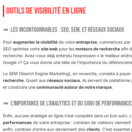
OUTILS DE VISIBILITÉ EN LIGNE
Les incontournables : SEO, SEM, et réseaux sociaux
Pour
augmenter la visibilité
de votre
entreprise
, commencez par le
SEO
optimise votre
site web
pour les
moteurs de recherche
afin d
recherche. Avez-vous déjà entendu l’expression « le meilleur endr
Google »? Ça vous donne une idée de l’importance du référenceme
Le
SEM
(Search Engine Marketing), en revanche, consiste à payer po
recherche
. Quant aux
réseaux sociaux
, ils servent de plateform
et construire une
communauté autour de votre marque
.
L’importance de l’analytics et du suivi de performance
Enfin, aucune stratégie en ligne n’est complète sans un bon suivi. L
performances
de votre entreprise : combien de visiteurs viennent 
enfin, combien d’entre eux deviennent des
clients
. C’est essentiel