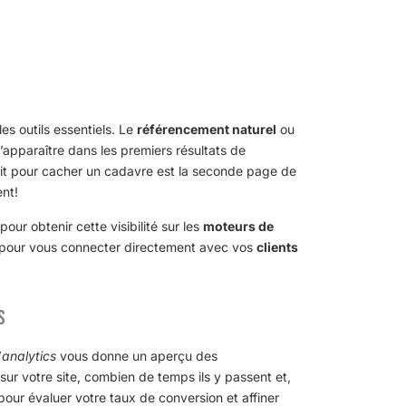
s outils essentiels. Le
référencement naturel
ou
’apparaître dans les premiers résultats de
oit pour cacher un cadavre est la seconde page de
nt!
ur obtenir cette visibilité sur les
moteurs de
e pour vous connecter directement avec vos
clients
s
’
analytics
vous donne un aperçu des
sur votre site, combien de temps ils y passent et,
 pour évaluer votre taux de conversion et affiner