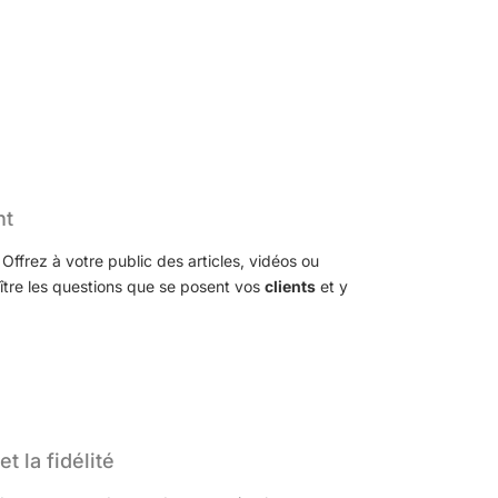
nt
ffrez à votre public des articles, vidéos ou
aître les questions que se posent vos
clients
et y
t la fidélité