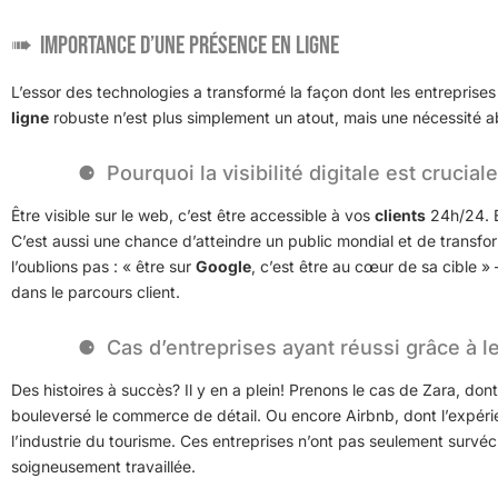
Importance d’une présence en ligne
L’essor des technologies a transformé la façon dont les entreprises
ligne
robuste n’est plus simplement un atout, mais une nécessité a
Pourquoi la visibilité digitale est crucial
Être visible sur le web, c’est être accessible à vos
clients
24h/24. E
C’est aussi une chance d’atteindre un public mondial et de transfo
l’oublions pas : « être sur
Google
, c’est être au cœur de sa cible »
dans le parcours client.
Cas d’entreprises ayant réussi grâce à l
Des histoires à succès? Il y en a plein! Prenons le cas de Zara, don
bouleversé le commerce de détail. Ou encore Airbnb, dont l’expérie
l’industrie du tourisme. Ces entreprises n’ont pas seulement survé
soigneusement travaillée.