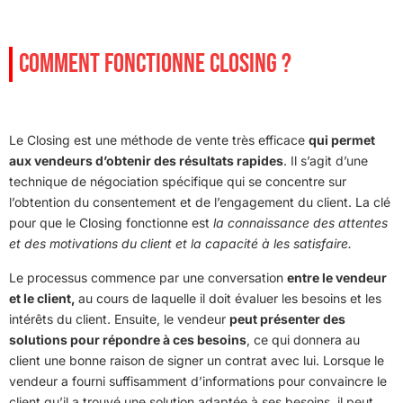
COMMENT FONCTIONNE CLOSING ?
Le Closing est une méthode de vente très efficace
qui permet
aux vendeurs d’obtenir des résultats rapides
. Il s’agit d’une
technique de négociation spécifique qui se concentre sur
l’obtention du consentement et de l’engagement du client. La clé
pour que le Closing fonctionne est
la connaissance des attentes
et des motivations du client et la capacité à les satisfaire.
Le processus commence par une conversation
entre le vendeur
et le client,
au cours de laquelle il doit évaluer les besoins et les
intérêts du client. Ensuite, le vendeur
peut présenter des
solutions pour répondre à ces besoins
, ce qui donnera au
client une bonne raison de signer un contrat avec lui. Lorsque le
vendeur a fourni suffisamment d’informations pour convaincre le
client qu’il a trouvé une solution adaptée à ses besoins, il peut