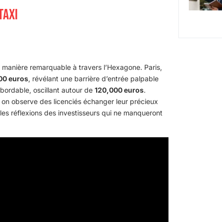
TAXI
e manière remarquable à travers l’Hexagone. Paris,
00 euros
, révélant une barrière d’entrée palpable
abordable, oscillant autour de
120,000 euros
.
, on observe des licenciés échanger leur précieux
t les réflexions des investisseurs qui ne manqueront