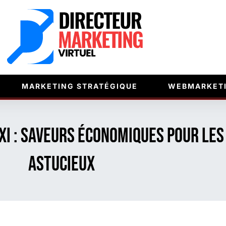
MARKETING STRATÉGIQUE
WEBMARKET
axi : saveurs économiques pour le
astucieux