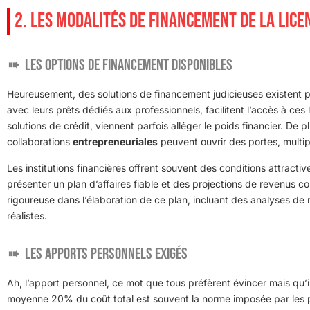
2. LES MODALITÉS DE FINANCEMENT DE LA LICE
Les options de financement disponibles
Heureusement, des solutions de financement judicieuses existent 
avec leurs prêts dédiés aux professionnels, facilitent l’accès à ces l
solutions de crédit, viennent parfois alléger le poids financier. De 
collaborations
entrepreneuriales
peuvent ouvrir des portes, multipl
Les institutions financières offrent souvent des conditions attracti
présenter un plan d’affaires fiable et des projections de revenus c
rigoureuse dans l’élaboration de ce plan, incluant des analyses de 
réalistes.
Les apports personnels exigés
Ah, l’apport personnel, ce mot que tous préfèrent évincer mais qu’
moyenne 20% du coût total est souvent la norme imposée par les pr