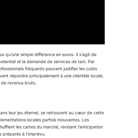
lus qu’une simple différence en euros. Il s’agit de
otentiel et la demande de services de taxi. Par
rofessionnels fréquents peuvent justifier les coûts
uvent répondre principalement à une clientèle locale,
 de revenus bruts.
dans leur jeu éternel, se retrouvent au cœur de cette
lementations locales parfois mouvantes. Les
ufflent les cartes du marché, rendant l’anticipation
s préparés à l’imprévu.