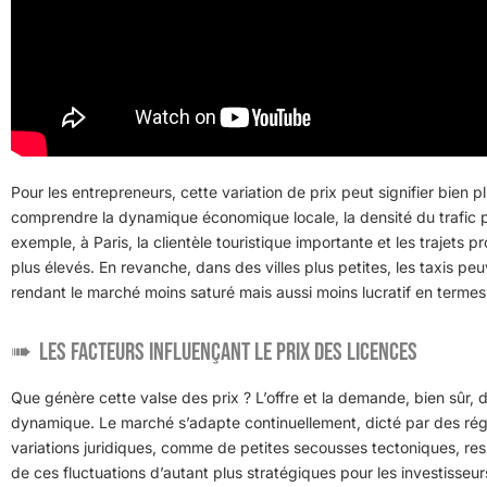
Pour les entrepreneurs, cette variation de prix peut signifier bien p
comprendre la dynamique économique locale, la densité du trafic p
exemple, à Paris, la clientèle touristique importante et les trajets p
plus élevés. En revanche, dans des villes plus petites, les taxis pe
rendant le marché moins saturé mais aussi moins lucratif en termes
Les facteurs influençant le prix des licences
Que génère cette valse des prix ? L’offre et la demande, bien sûr, 
dynamique. Le marché s’adapte continuellement, dicté par des rég
variations juridiques, comme de petites secousses tectoniques, resh
de ces fluctuations d’autant plus stratégiques pour les investisseur