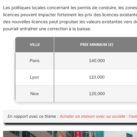
Les politiques locales concernant les permis de conduire, les zones 
licences peuvent impacter fortement les prix des licences existante
des nouvelles licences peut propulser les valeurs existantes vers d
pourrait entraîner une correction à la baisse.
VILLE
PRIX MINIMUM (€)
Paris
140,000
Lyon
110,000
Nice
120,000
En rapport avec ce thème :
Acheter sa maison avec sa société : l’a