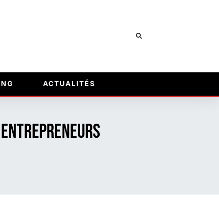
ING
ACTUALITÉS
s entrepreneurs