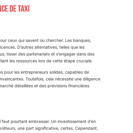
NCE DE TAXI
pour ceux qui savent où chercher. Les banques,
icences. D’autres alternatives, telles que les
plus, tisser des partenariats et s’engager dans des
iant les ressources lors de cette étape cruciale.
ves pour les entrepreneurs solides, capables de
onvaincantes. Toutefois, cela nécessite une diligence
marché détaillées et des prévisions financières
il faut pourtant embrasser. Un investissement d’en
êteurs, une part significative, certes. Cependant,