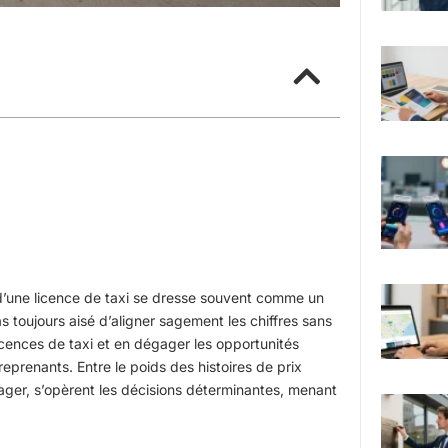
 d’une licence de taxi se dresse souvent comme un
s toujours aisé d’aligner sagement les chiffres sans
icences de taxi et en dégager les opportunités
reprenants. Entre le poids des histoires de prix
ager, s’opèrent les décisions déterminantes, menant