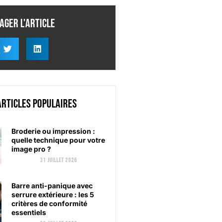
ager l'article
articles populaires
Broderie ou impression :
quelle technique pour votre
image pro ?
31 juillet 2026
Barre anti-panique avec
serrure extérieure : les 5
critères de conformité
essentiels