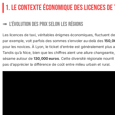
1. LE CONTEXTE ÉCONOMIQUE DES LICENCES DE 
L’évolution des prix selon les régions
Les licences de taxi, véritables énigmes économiques, fluctuent d
par exemple, voit parfois des sommes s’envoler au-delà des
150,0
pour les novices. À Lyon, le ticket d’entrée est généralement plus 
Tandis qu’à Nice, bien que les chiffres aient une allure changeante
sésame autour de
130,000 euros
. Cette diversité régionale nourri
pas d’apprécier la différence de coût entre milieu urbain et rural.