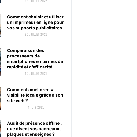
23 juillet 2026
Comment choisir et utiliser
un imprimeur en ligne pour
vos supports publicitaires
20 juillet 2026
Comparaison des
processeurs de
smartphones en termes de
rapidité et d’efficacité
10 juillet 2026
Comment améliorer sa
visibilité locale grâce à son
site web ?
4 juin 2026
Audit de présence offline :
que disent vos panneaux,
plaques et enseignes ?