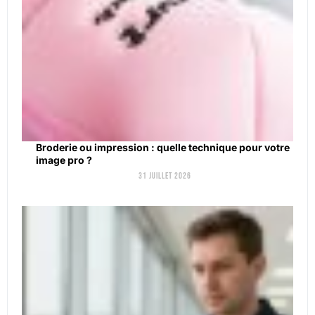
Broderie ou impression : quelle technique pour votre
image pro ?
31 juillet 2026