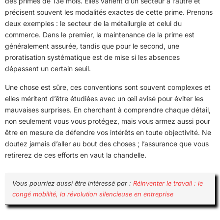
des primes de 13e mois. Elles varient d’un secteur à l’autre et
précisent souvent les modalités exactes de cette prime. Prenons
deux exemples : le secteur de la métallurgie et celui du
commerce. Dans le premier, la maintenance de la prime est
généralement assurée, tandis que pour le second, une
proratisation systématique est de mise si les absences
dépassent un certain seuil.
Une chose est sûre, ces conventions sont souvent complexes et
elles méritent d’être étudiées avec un œil avisé pour éviter les
mauvaises surprises. En cherchant à comprendre chaque détail,
non seulement vous vous protégez, mais vous armez aussi pour
être en mesure de défendre vos intérêts en toute objectivité. Ne
doutez jamais d’aller au bout des choses ; l’assurance que vous
retirerez de ces efforts en vaut la chandelle.
Vous pourriez aussi être intéressé par :
Réinventer le travail : le
congé mobilité, la révolution silencieuse en entreprise