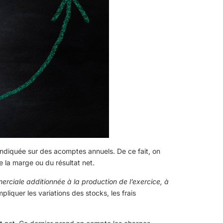
 indiquée sur des acomptes annuels. De ce fait, on
e la marge ou du résultat net.
rciale additionnée à la production de l’exercice, à
pliquer les variations des stocks, les frais