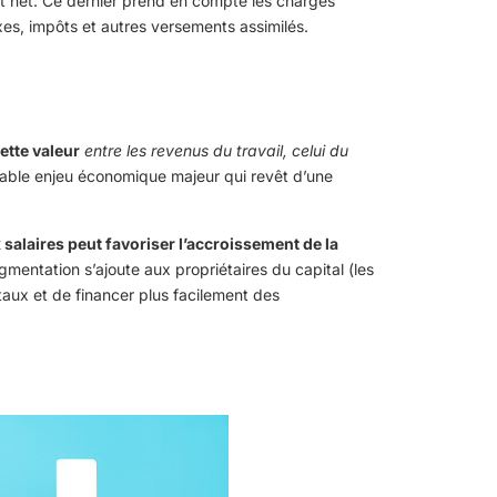
tat net. Ce dernier prend en compte les charges
axes, impôts et autres versements assimilés.
ette valeur
entre les revenus du travail, celui du
ritable enjeu économique majeur qui revêt d’une
 salaires peut favoriser l’accroissement de la
 augmentation s’ajoute aux propriétaires du capital (les
taux et de financer plus facilement des