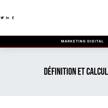
MARKETING DIGITAL
Définition et calcu