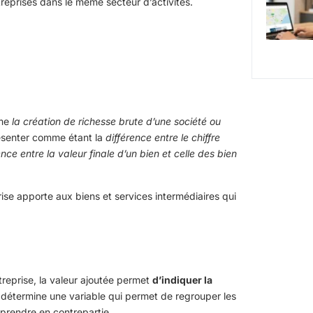
treprises dans le même secteur d’activités.
ime
la création de richesse brute d’une société ou
ésenter comme étant la
différence entre le chiffre
ence entre la valeur finale d’un bien et celle des bien
rise apporte aux biens et services intermédiaires qui
reprise, la valeur ajoutée permet
d’indiquer la
le détermine une variable qui permet de regrouper les
à prendre en contrepartie.