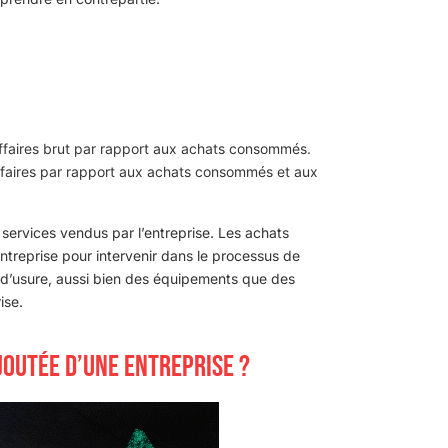
d’affaires brut par rapport aux achats consommés.
affaires par rapport aux achats consommés et aux
s services vendus par l’entreprise. Les achats
treprise pour intervenir dans le processus de
s d’usure, aussi bien des équipements que des
ise.
JOUTÉE D’UNE ENTREPRISE ?