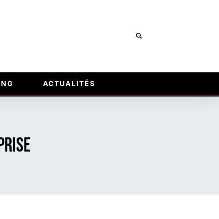
ING
ACTUALITÉS
prise