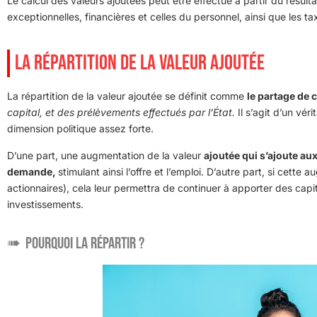
Le calcul des valeurs ajoutées peut être effectué à partir du résul
exceptionnelles, financières et celles du personnel, ainsi que les t
LA RÉPARTITION DE LA VALEUR AJOUTÉE
La répartition de la valeur ajoutée se définit comme
le partage de c
capital, et des prélèvements effectués par l’État.
Il s’agit d’un vé
dimension politique assez forte.
D’une part, une augmentation de la valeur
ajoutée qui s’ajoute aux
demande,
stimulant ainsi l’offre et l’emploi. D’autre part, si cette
actionnaires), cela leur permettra de continuer à apporter des capi
investissements.
Pourquoi la répartir ?