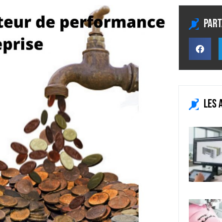
Part
Les 