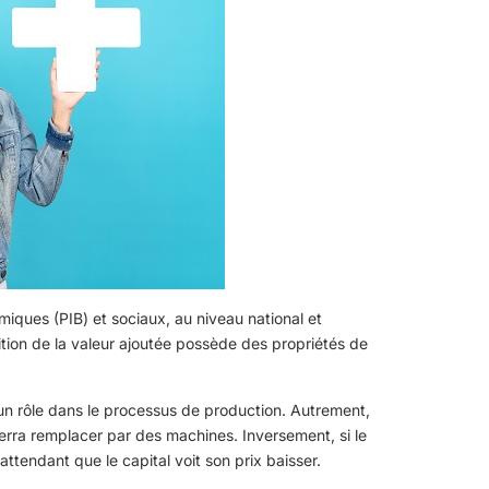
miques (PIB) et sociaux, au niveau national et
rtition de la valeur ajoutée possède des propriétés de
e un rôle dans le processus de production. Autrement,
verra remplacer par des machines. Inversement, si le
 attendant que le capital voit son prix baisser.