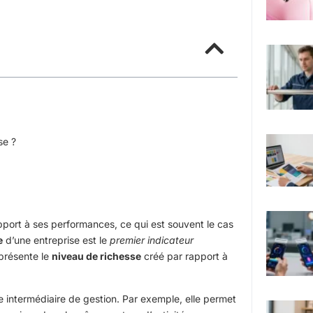
se ?
apport à ses performances, ce qui est souvent le cas
e
d’une entreprise est le
premier indicateur
représente le
niveau de richesse
créé par rapport à
de intermédiaire de gestion. Par exemple, elle permet