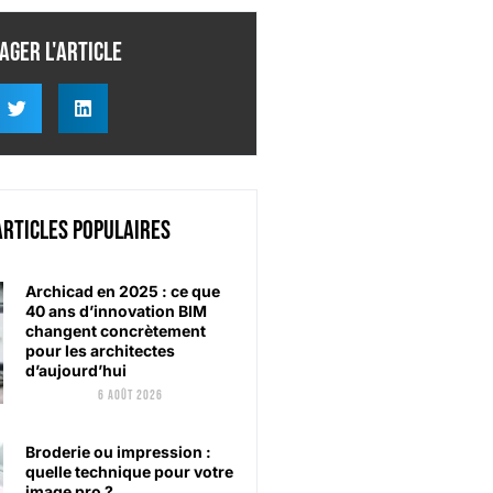
ager l'article
articles populaires
Archicad en 2025 : ce que
40 ans d’innovation BIM
changent concrètement
pour les architectes
d’aujourd’hui
6 août 2026
Broderie ou impression :
quelle technique pour votre
image pro ?