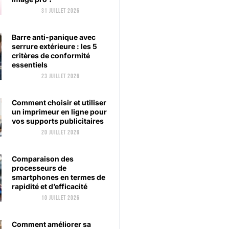
31 juillet 2026
Barre anti-panique avec
serrure extérieure : les 5
critères de conformité
essentiels
23 juillet 2026
Comment choisir et utiliser
un imprimeur en ligne pour
vos supports publicitaires
20 juillet 2026
Comparaison des
processeurs de
smartphones en termes de
rapidité et d’efficacité
10 juillet 2026
Comment améliorer sa