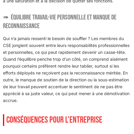
à une saturation et à la décision de quitter ses fonctions.
Équilibre travail-vie personnelle et manque de
reconnaissance
Qui n’a jamais ressenti le besoin de souffler ? Les membres du
CSE jonglent souvent entre leurs responsabilités professionnelles
et personnelles, ce qui peut rapidement devenir un casse-tête.
Quand l’équilibre penche trop d’un côté, on comprend aisément
pourquoi certains préfèrent rendre leur tablier, surtout si les
efforts déployés ne reçoivent pas la reconnaissance méritée. En
outre, le manque de soutien de la direction ou la sous-estimation
de leur travail peuvent accentuer le sentiment de ne pas être
apprécié à sa juste valeur, ce qui peut mener à une démotivation
accrue.
CONSÉQUENCES POUR L’ENTREPRISE