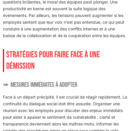
questions brûlantes, le moral des équipes peut plonger. Une
productivité en berne est souvent la suite logique des
événements. Par ailleurs, les tensions peuvent augmenter si les
employés sentent que leur voix n’est pas entendue, ce qui peut
conduire à une augmentation des conflits internes et à une
baisse de la collaboration et de la coopération entre les équipes.
STRATÉGIES POUR FAIRE FACE À UNE
DÉMISSION
Mesures immédiates à adopter
Face à un départ précipité, il est crucial de réagir rapidement. La
continuité du dialogue social doit être assurée. Organiser une
réunion avec les employés pour discuter des enjeux immédiats
peut aider à apaiser le sentiment de vulnérabilité : clarté et
transparence deviennent alors les maîtres-mots. Informer les
salariés des procédures mises en place pour combler le vide