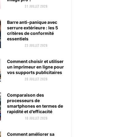
31 juillet 2026
Barre anti-panique avec
serrure extérieure : les 5
critères de conformité
essentiels
23 juillet 2026
Comment choisir et utiliser
un imprimeur en ligne pour
vos supports publicitaires
20 juillet 2026
Comparaison des
processeurs de
smartphones en termes de
rapidité et d’efficacité
10 juillet 2026
Comment améliorer sa