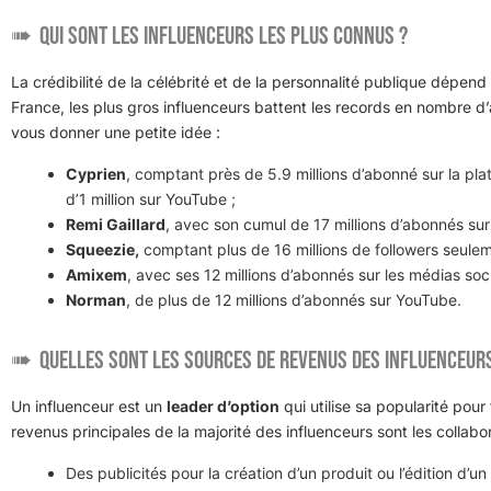
Qui sont les influenceurs les plus connus ?
La crédibilité de la célébrité et de la personnalité publique dépen
France, les plus gros influenceurs battent les records en nombre d
vous donner une petite idée :
Cyprien
, comptant près de 5.9 millions d’abonné sur la pla
d’1 million sur YouTube ;
Remi Gaillard
, avec son cumul de 17 millions d’abonnés sur
Squeezie,
comptant plus de 16 millions de followers seule
Amixem
, avec ses 12 millions d’abonnés sur les médias so
Norman
, de plus de 12 millions d’abonnés sur YouTube.
Quelles sont les sources de revenus des influenceur
Un influenceur est un
leader d’option
qui utilise sa popularité pour
revenus principales de la majorité des influenceurs sont les collab
Des publicités pour la création d’un produit ou l’édition d’un l