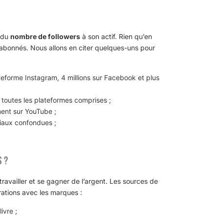
d du
nombre de followers
à son actif. Rien qu’en
’abonnés. Nous allons en citer quelques-uns pour
teforme Instagram, 4 millions sur Facebook et plus
 toutes les plateformes comprises ;
ment sur YouTube ;
ciaux confondues ;
s ?
 travailler et se gagner de l’argent. Les sources de
orations avec les marques :
ivre ;