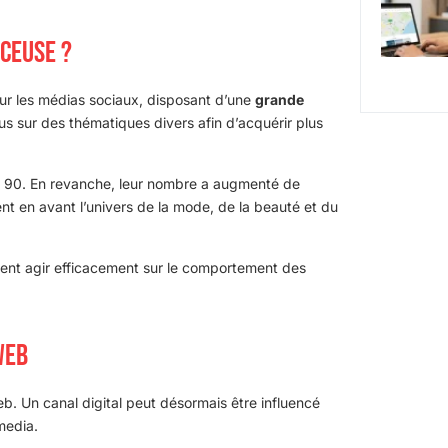
NCEUSE ?
sur les médias sociaux, disposant d’une
grande
us sur des thématiques divers afin d’acquérir plus
ées 90. En revanche, leur nombre a augmenté de
nt en avant l’univers de la mode, de la beauté et du
vent agir efficacement sur le comportement des
WEB
eb. Un canal digital peut désormais être influencé
media.