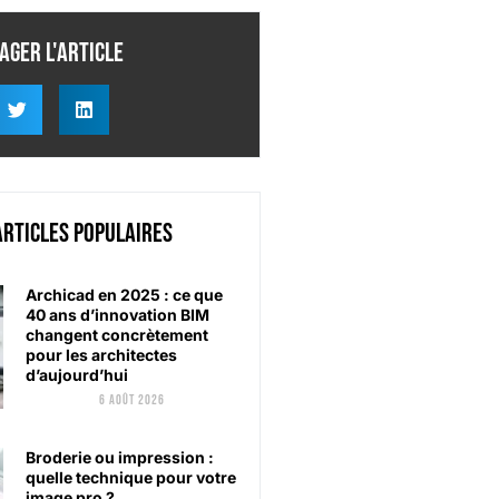
ager l'article
articles populaires
Archicad en 2025 : ce que
40 ans d’innovation BIM
changent concrètement
pour les architectes
d’aujourd’hui
6 août 2026
Broderie ou impression :
quelle technique pour votre
image pro ?