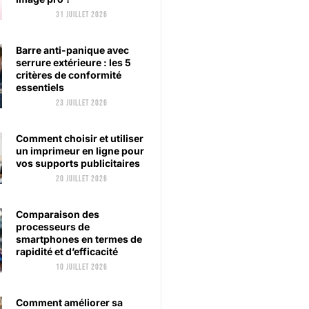
31 juillet 2026
Barre anti-panique avec
serrure extérieure : les 5
critères de conformité
essentiels
23 juillet 2026
Comment choisir et utiliser
un imprimeur en ligne pour
vos supports publicitaires
20 juillet 2026
Comparaison des
processeurs de
smartphones en termes de
rapidité et d’efficacité
10 juillet 2026
Comment améliorer sa