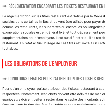
Réglementation encadrant les tickets restaurant en
La
réglementation
sur les titres restaurant est définie par le
Code d
sociales dans certaines limites et doivent être utilisés pour payer
comme les restaurants, les supérettes ou encore les boulangeries 
exonérations sociales est en général fixé, et tout dépassement pe
supplémentaires pour l’employeur. Il est aussi à noter qu’il existe de
restaurant. En l’état actuel, l’usage de ces titres est limité à un ce
tout abus.
LES OBLIGATIONS DE L’EMPLOYEUR
Conditions légales pour l’attribution des tickets res
Pour qu’un employeur puisse attribuer des tickets restaurant à ses 
respectées. Notamment, les tickets doivent être délivrés de manière
employeurs
doivent veiller à rester dans le cadre des montants auto
fiscales. L’attribution doit être équitable et non discriminatoire : 