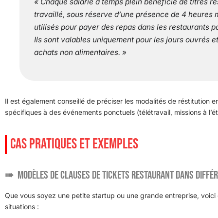
« Chaque salarié à temps plein bénéficie de titres re
travaillé, sous réserve d’une présence de 4 heures m
utilisés pour payer des repas dans les restaurants p
Ils sont valables uniquement pour les jours ouvrés et
achats non alimentaires. »
Il est également conseillé de préciser les modalités de réstitution en
spécifiques à des événements ponctuels (télétravail, missions à l’ét
CAS PRATIQUES ET EXEMPLES
Modèles de clauses de tickets restaurant dans différ
Que vous soyez une petite startup ou une grande entreprise, voic
situations :