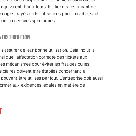
équivalent. Par ailleurs, les tickets restaurant ne
s congés payés ou les absences pour maladie, sauf
ions collectives spécifiques.
a distribution
s’assurer de leur bonne utilisation. Cela inclut la
insi que l’affectation correcte des tickets aux
s mécanismes pour éviter les fraudes ou les
s claires doivent être établies concernant la
ouvant être utilisés par jour. L’entreprise doit aussi
onformer aux exigences légales en matière de
T