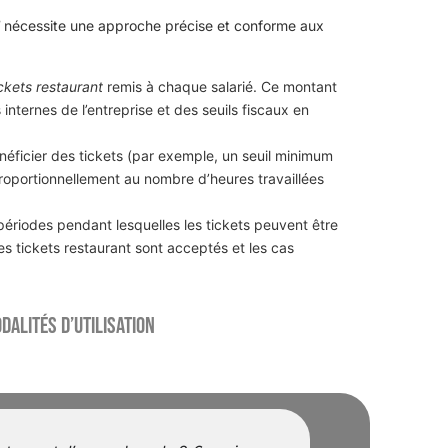
nécessite une approche précise et conforme aux
ickets restaurant
remis à chaque salarié. Ce montant
nternes de l’entreprise et des seuils fiscaux en
éficier des tickets (par exemple, un seuil minimum
 proportionnellement au nombre d’heures travaillées
 périodes pendant lesquelles les tickets peuvent être
es tickets restaurant sont acceptés et les cas
dalités d’utilisation