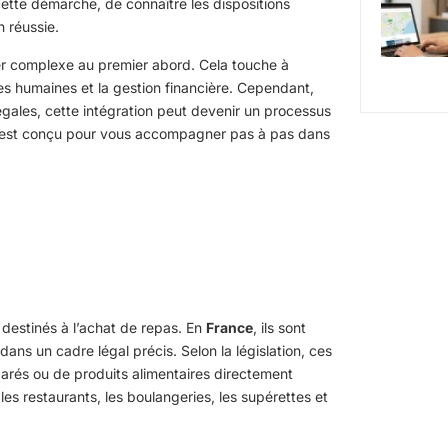
ette démarche, de connaître les dispositions
n réussie.
ler complexe au premier abord. Cela touche à
es humaines et la gestion financière. Cependant,
gales, cette intégration peut devenir un processus
de est conçu pour vous accompagner pas à pas dans
destinés à l’achat de repas. En
France
, ils sont
 dans un cadre légal précis. Selon la législation, ces
parés ou de produits alimentaires directement
 restaurants, les boulangeries, les supérettes et