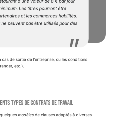
staurant d’une valeur de 8 € par jour
inimum. Les titres pourront être
artenaires et les commerces habilités.
 ne peuvent pas être utilisés pour des
 cas de sortie de l’entreprise, ou les conditions
ranger, etc.).
ents types de contrats de travail
i quelques
modèles
de clauses adaptés à diverses