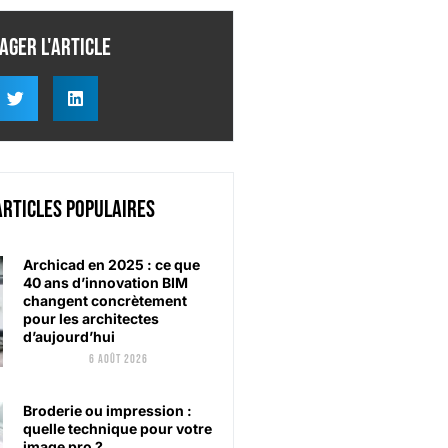
ager l'article
articles populaires
Archicad en 2025 : ce que
40 ans d’innovation BIM
changent concrètement
pour les architectes
d’aujourd’hui
6 août 2026
Broderie ou impression :
quelle technique pour votre
image pro ?