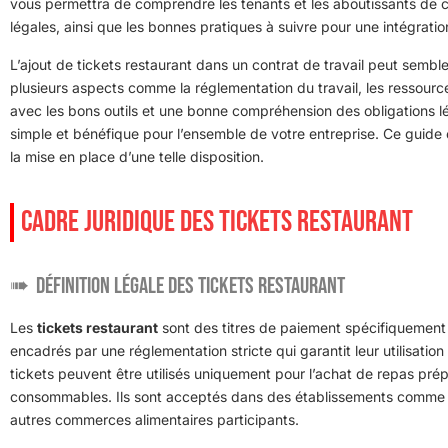
vous permettra de comprendre les tenants et les aboutissants de c
légales, ainsi que les bonnes pratiques à suivre pour une intégratio
L’ajout de tickets restaurant dans un contrat de travail peut semb
plusieurs aspects comme la réglementation du travail, les ressourc
avec les bons outils et une bonne compréhension des obligations lé
simple et bénéfique pour l’ensemble de votre entreprise. Ce gui
la mise en place d’une telle disposition.
CADRE JURIDIQUE DES TICKETS RESTAURANT
Définition légale des tickets restaurant
Les
tickets restaurant
sont des titres de paiement spécifiquement 
encadrés par une réglementation stricte qui garantit leur utilisation
tickets peuvent être utilisés uniquement pour l’achat de repas pré
consommables. Ils sont acceptés dans des établissements comme les
autres commerces alimentaires participants.