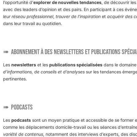
l’opportunité d’
explorer de nouvelles tendances
, de découvrir le
avec des leaders d’opinion et des pairs. En participant à ces évé
leur réseau professionnel
,
trouver de l’inspiration
et
acquérir des c
dans leur travail au quotidien.
Abonnement à des newsletters et publications spécia
Les
newsletters
et les
publications spécialisées
dans le domaine 
d’informations, de conseils et d’analyses
sur les tendances émergen
pertinentes.
Podcasts
Les
podcasts
sont un moyen pratique et accessible de se former en
comme les déplacements domicile-travail ou les séances d’entraî
variété de contenus
, notamment des interviews d’experts, des disc