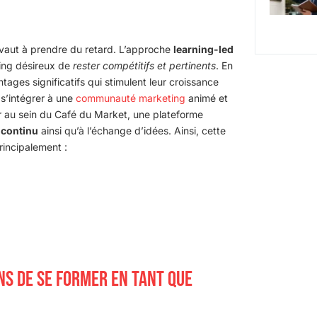
vaut à prendre du retard. L’approche
learning-led
ting désireux de
rester compétitifs et pertinents
. En
tages significatifs qui stimulent leur croissance
e s’intégrer à une
communauté marketing
animé et
r au sein du Café du Market, une plateforme
 continu
ainsi qu’à l’échange d’idées. Ainsi, cette
rincipalement :
NS DE SE FORMER EN TANT QUE