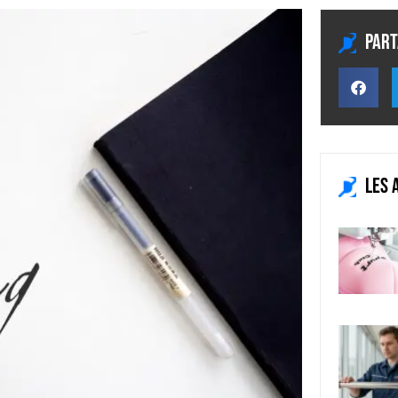
Part
Les 