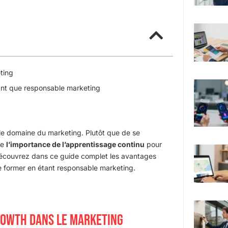
ting
tant que responsable marketing
le domaine du marketing. Plutôt que de se
re
l’importance de l’apprentissage continu
pour
Découvrez dans ce guide complet les avantages
e former en étant responsable marketing.
GROWTH DANS LE MARKETING