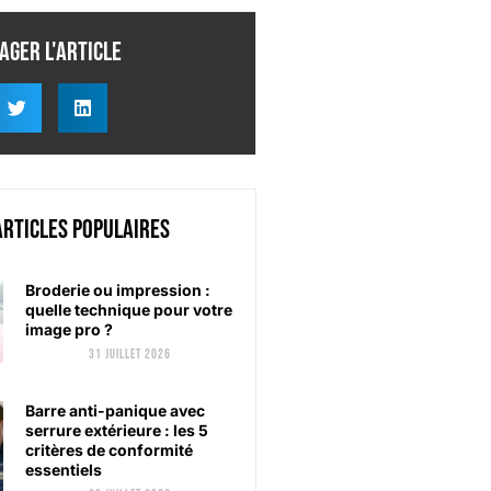
ager l'article
articles populaires
Broderie ou impression :
quelle technique pour votre
image pro ?
31 juillet 2026
Barre anti-panique avec
serrure extérieure : les 5
critères de conformité
essentiels