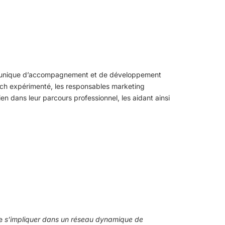
é unique d’accompagnement et de développement
oach expérimenté, les responsables marketing
en dans leur parcours professionnel, les aidant ainsi
de
s’impliquer dans un réseau dynamique de