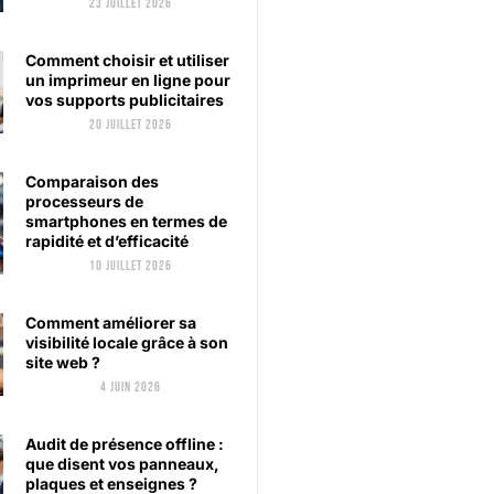
23 juillet 2026
Comment choisir et utiliser
un imprimeur en ligne pour
vos supports publicitaires
20 juillet 2026
Comparaison des
processeurs de
smartphones en termes de
rapidité et d’efficacité
10 juillet 2026
Comment améliorer sa
visibilité locale grâce à son
site web ?
4 juin 2026
Audit de présence offline :
que disent vos panneaux,
plaques et enseignes ?