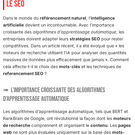
LE SEO
Dans le monde du
référencement naturel
, l’
intelligence
artificielle
devient un incontournable. Avec l’importance
croissante des
algorithmes d’apprentissage automatique
, les
entreprises doivent adapter leurs
stratégies SEO
pour rester
compétitives. Dans un article récent, il a été évoqué que « les
moteurs de recherche utilisent l’IA pour analyser des quantités
massives de données plus efficacement que jamais ». Comment
cela affecte-t-il le choix des
mots-clés
et les techniques de
referencement SEO
?
L’importance croissante des algorithmes
d’apprentissage automatique
Les algorithmes d’apprentissage automatique, tels que BERT et
RankBrain de Google, ont révolutionné la façon dont les
moteurs
de recherche
comprennent et organisent le
contenu
. Les
pages
web
ne sont plus évaluées uniquement sur la base des
mots-