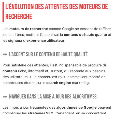
L’ÉVOLUTION DES ATTENTES DES MOTEURS DE
RECHERCHE
Les
moteurs de recherche
comme Google ne cessent de raffiner
leurs critères, mettant l’accent sur le
contenu de haute qualité
et
les
signaux
d’
expérience utilisateur
.
L’accent sur le contenu de haute qualité
Pour satisfaire ces attentes, il est indispensable de produire du
contenu
riche, informatif et, surtout, qui réponde aux besoins
des utilisateurs. « Le contenu est roi », comme l’ont montré de
nombreuses études sur le
search engine
marketing.
Naviguer dans la mise à jour des algorithmes
Les mises à jour fréquentes des
algorithmes
de
Google
peuvent
compliquer les
stratégies SEO
. Cependant, en se concentrant