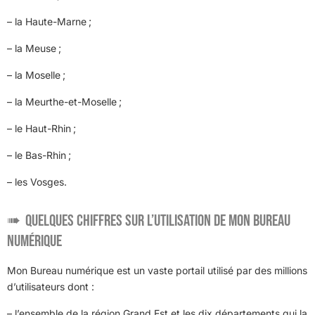
– la Haute-Marne ;
– la Meuse ;
– la Moselle ;
– la Meurthe-et-Moselle ;
– le Haut-Rhin ;
– le Bas-Rhin ;
– les Vosges.
Quelques chiffres sur l’utilisation de Mon Bureau
numérique
Mon Bureau numérique est un vaste portail utilisé par des millions
d’utilisateurs dont :
– l’ensemble de la région Grand Est et les dix départements qui la