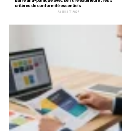
Barre anti-panique avec serrure extérieure : les 5
critères de conformité essentiels
23 juillet 2026