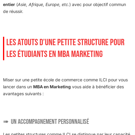
entier
(
Asie, Afrique, Europe, etc.
) avec pour objectif commun
de réussir.
LES ATOUTS D’UNE PETITE STRUCTURE POUR
LES ÉTUDIANTS EN MBA MARKETING
Miser sur une petite école de commerce comme ILCI pour vous
lancer dans un
MBA en Marketing
vous aide à bénéficier des
avantages suivants :
Un accompagnement personnalisé
Les petites structures comme ILCI se distingue par leur capacité