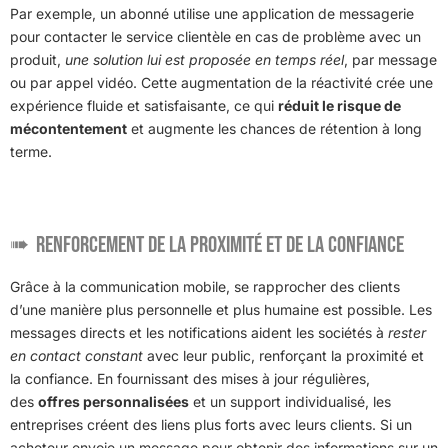
Par exemple, un abonné utilise une application de messagerie
pour contacter le service clientèle en cas de problème avec un
produit,
une solution lui est proposée en temps réel
, par message
ou par appel vidéo. Cette augmentation de la réactivité crée une
expérience fluide et satisfaisante, ce qui
réduit le risque de
mécontentement
et augmente les chances de rétention à long
terme.
Renforcement de la proximité et de la confiance
Grâce à la communication mobile, se rapprocher des clients
d’une manière plus personnelle et plus humaine est possible. Les
messages directs et les notifications aident les sociétés à
rester
en contact constant
avec leur public, renforçant la proximité et
la confiance. En fournissant des mises à jour régulières,
des
offres personnalisées
et un support individualisé, les
entreprises créent des liens plus forts avec leurs clients. Si un
acheteur envoie un message pour obtenir des informations sur un