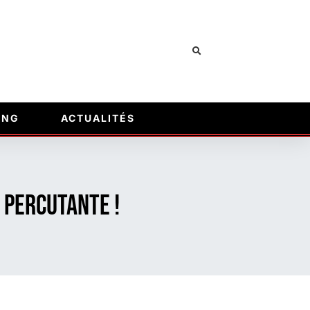
ING
ACTUALITÉS
 percutante !