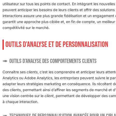
utilisateur sur tous les points de contact. En intégrant les nouvelle
peuvent anticiper les besoins de leurs clients et offrir des solutio
interactions assure une plus grande fidélisation et un engagement c
garantit une approche plus ciblée et, en fin de compte, un meilleur 
compétitivité sur le marché.
OUTILS D’ANALYSE ET DE PERSONNALISATION
Outils d’analyse des comportements clients
Connaître ses
clients
, c’est les comprendre et anticiper leurs atte
Analytics ou Adobe Analytics, les
entreprises
peuvent suivre le parco
adapter leurs stratégies marketing en conséquence. Ils récoltent
des clients, permettant ainsi d’affiner les segments de marché et d
une vision centrée sur le
client
, permettant de développer des camp
à chaque interaction.
Techniques de personnalisation avancée pour un cibla