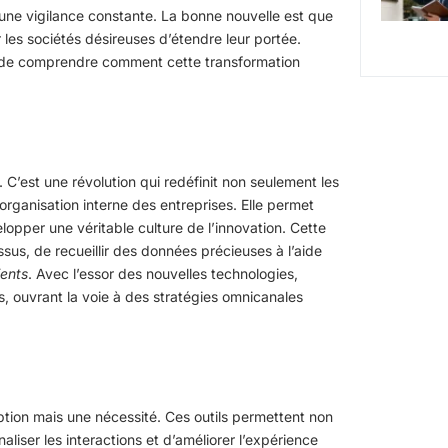
 une vigilance constante. La bonne nouvelle est que
 les sociétés désireuses d’étendre leur portée.
ial de comprendre comment cette transformation
 C’est une révolution qui redéfinit non seulement les
organisation interne des entreprises. Elle permet
opper une véritable culture de l’innovation. Cette
ssus, de recueillir des données précieuses à l’aide
ients
. Avec l’essor des nouvelles technologies,
s, ouvrant la voie à des stratégies omnicanales
ption mais une nécessité. Ces outils permettent non
liser les interactions et d’améliorer l’expérience