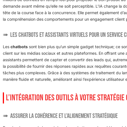
demande avant même qu’elle ne soit perceptible. L’IA change la donn
tête de la course face à la concurrence. Elle permet également d’a
la compréhension des comportements pour un engagement client p
Les chatbots et assistants virtuels pour un service c
Les
chatbots
sont bien plus qu’un simple gadget technique; ce sont
client sur les médias sociaux et autres plateformes. En offrant une
assistants permettent de capter et convertir des leads qui, autreme
la possibilité de fournir des réponses rapides aux requêtes courant
tâches plus complexes. Grâce à des systèmes de traitement du lang
manière fluide et naturelle, améliorant ainsi l’expérience utilisateur e
L’INTÉGRATION DES OUTILS À VOTRE STRATÉGIE
Assurer la cohérence et l’alignement stratégique