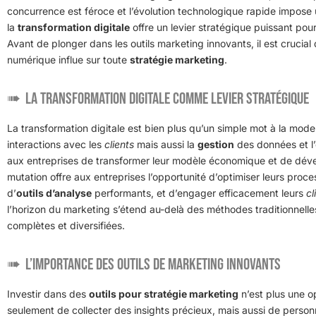
concurrence est féroce et l’évolution technologique rapide impose
la
transformation digitale
offre un levier stratégique puissant pour
Avant de plonger dans les outils marketing innovants, il est cruc
numérique influe sur toute
stratégie marketing
.
La transformation digitale comme levier stratégique
La transformation digitale est bien plus qu’un simple mot à la mode.
interactions avec les
clients
mais aussi la
gestion
des données et l’
aux entreprises de transformer leur modèle économique et de dével
mutation offre aux entreprises l’opportunité d’optimiser leurs proce
d’
outils d’analyse
performants, et d’engager efficacement leurs
cl
l’horizon du marketing s’étend au-delà des méthodes traditionnelle
complètes et diversifiées.
L’importance des outils de marketing innovants
Investir dans des
outils pour stratégie marketing
n’est plus une o
seulement de collecter des insights précieux, mais aussi de personna