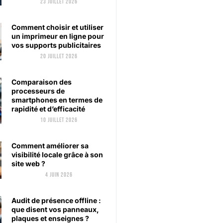
23 juillet 2026
Comment choisir et utiliser
un imprimeur en ligne pour
vos supports publicitaires
20 juillet 2026
Comparaison des
processeurs de
smartphones en termes de
rapidité et d’efficacité
10 juillet 2026
Comment améliorer sa
visibilité locale grâce à son
site web ?
4 juin 2026
Audit de présence offline :
que disent vos panneaux,
plaques et enseignes ?