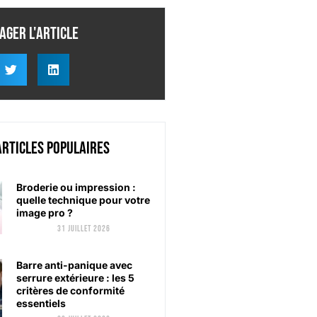
ager l'article
articles populaires
Broderie ou impression :
quelle technique pour votre
image pro ?
31 juillet 2026
Barre anti-panique avec
serrure extérieure : les 5
critères de conformité
essentiels