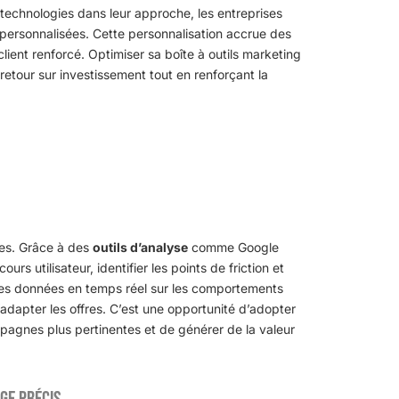
s technologies dans leur approche, les entreprises
ns personnalisées. Cette personnalisation accrue des
lient renforcé. Optimiser sa boîte à outils marketing
retour sur investissement tout en renforçant la
ntes. Grâce à des
outils d’analyse
comme Google
urs utilisateur, identifier les points de friction et
 des données en temps réel sur les comportements
’adapter les offres. C’est une opportunité d’adopter
agnes plus pertinentes et de générer de la valeur
ge précis