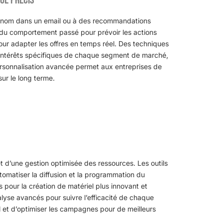
u prénom dans un email ou à des recommandations
se du comportement passé pour prévoir les actions
our adapter les offres en temps réel. Des techniques
intérêts spécifiques de chaque segment de marché,
ersonnalisation avancée permet aux entreprises de
sur le long terme.
t d’une gestion optimisée des ressources. Les outils
omatiser la diffusion et la programmation du
s pour la création de matériel plus innovant et
lyse avancés pour suivre l’efficacité de chaque
l et d’optimiser les campagnes pour de meilleurs