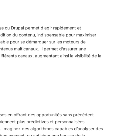
ou Drupal permet d’agir rapidement et
t l’édition du contenu, indispensable pour maximiser
able pour se démarquer sur les moteurs de
tenus multicanaux. Il permet d’assurer une
férents canaux, augmentant ainsi la visibilité de la
prises en offrant des opportunités sans précédent
viennent plus prédictives et personnalisées,
. Imaginez des algorithmes capables d’analyser des
 bon moment, ou anticiper une hausse de la