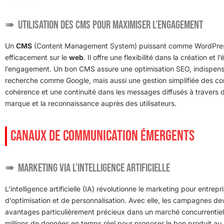
Utilisation des CMS pour maximiser l’engagement
Un
CMS
(Content Management System) puissant comme WordPress 
efficacement sur le
web
. Il offre une flexibilité dans la création e
l’engagement. Un bon CMS assure une optimisation SEO, indispens
recherche comme Google, mais aussi une gestion simplifiée des con
cohérence et une continuité dans les messages diffusés à travers dif
marque et la reconnaissance auprès des utilisateurs.
CANAUX DE COMMUNICATION ÉMERGENTS
Marketing via l’intelligence artificielle
L’intelligence artificielle (IA) révolutionne le marketing pour entre
d’optimisation et de personnalisation. Avec elle, les campagnes de
avantages particulièrement précieux dans un marché concurrentiel
millions de données en temps réel pour proposer le bon produit au