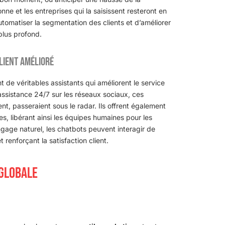
e et les entreprises qui la saisissent resteront en
utomatiser la segmentation des clients et d’améliorer
lus profond.
lient amélioré
 de véritables assistants qui améliorent le service
 assistance 24/7 sur les réseaux sociaux, ces
nt, passeraient sous le radar. Ils offrent également
es, libérant ainsi les équipes humaines pour les
age naturel, les chatbots peuvent interagir de
t renforçant la satisfaction client.
 GLOBALE