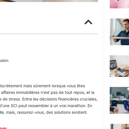
ssion
e discrètement mais sûrement lorsque vous êtes
affaires immobilières n’est pas de tout repos, et la
de stress. Entre les décisions financières cruciales,
on d’une SCI peut ressembler à un vrai marathon. En
le, mais, rassurez-vous, des solutions existent.