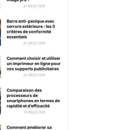
31 juillet 2026
Barre anti-panique avec
serrure extérieure : les 5
critères de conformité
essentiels
23 juillet 2026
Comment choisir et utiliser
un imprimeur en ligne pour
vos supports publicitaires
20 juillet 2026
Comparaison des
processeurs de
smartphones en termes de
rapidité et d’efficacité
10 juillet 2026
Comment améliorer sa