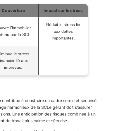
Couverture
Impact sur le stress
Réduit le stress lié
uvre l’immobilier
aux dettes
étenu par la SCI.
importantes.
iminue le stress
financier lié aux
imprévus.
 contribue à construire un cadre serein et sécurisé.
tage harmonieux de la SCLe gérant doit s’assurer
ensions. Une anticipation des risques combinée à un
nt de travail plus calme et sécurisé.