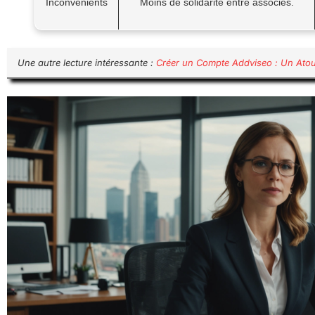
Inconvénients
Moins de solidarité entre associés.
Une autre lecture intéressante :
Créer un Compte Addviseo : Un Atout