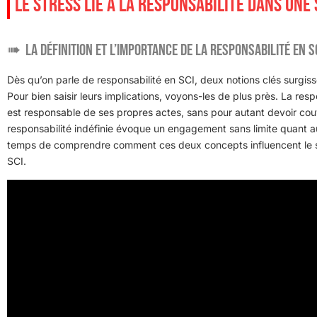
LE STRESS LIÉ À LA RESPONSABILITÉ DANS UNE 
La définition et l’importance de la responsabilité en S
Dès qu’on parle de responsabilité en SCI, deux notions clés surgissen
Pour bien saisir leurs implications, voyons-les de plus près. La res
est responsable de ses propres actes, sans pour autant devoir couvr
responsabilité indéfinie évoque un engagement sans limite quant au
temps de comprendre comment ces deux concepts influencent le str
SCI.