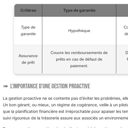
Critères
Type de garantie
Type de
Co
Hypothèque
garantie
d
Couvre les remboursements de
D
Assurance
prêts en cas de défaut de
de prêt
paiement.
L’importance d’une gestion proactive
La gestion proactive ne se contente pas d’éviter les problèmes, elle
Un bon gérant, ou mieux, un régime de cogérance, veille à un pilo
que la planification financière est irréprochable pour apaiser les t
suivi rigoureux de la trésorerie assure aux associés un environneme