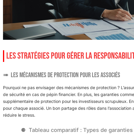
LES STRATÉGIES POUR GÉRER LA RESPONSABILIT
Les mécanismes de protection pour les associés
Pourquoi ne pas envisager des mécanismes de protection ? L’assuran
de sécurité en cas de pépin financier. En plus, les garanties com
supplémentaire de protection pour les investisseurs scrupuleux. En pa
pour chaque associé. Un bon partage des rôles dans l’association ai
réduire le stress.
Tableau comparatif : Types de garanties 