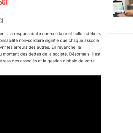
SCI
CI
t : la responsabilité non-solidaire et celle indéfinie.
ponsabilité non-solidaire signifie que chaque associé
ir les erreurs des autres. En revanche, la
 montant des dettes de la société. Désormais, il est
ess des associés et la gestion globale de votre