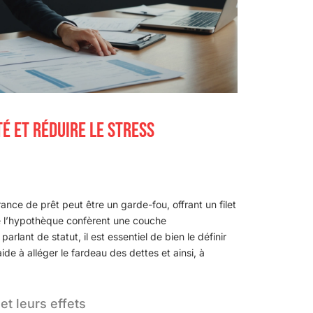
É ET RÉDUIRE LE STRESS
ce de prêt peut être un garde-fou, offrant un filet
me l’hypothèque confèrent une couche
rlant de statut, il est essentiel de bien le définir
de à alléger le fardeau des dettes et ainsi, à
et leurs effets