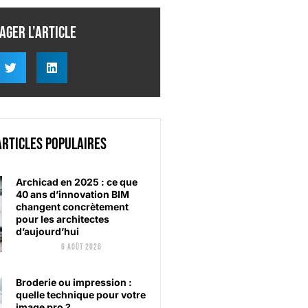
ager l'article
articles populaires
Archicad en 2025 : ce que
40 ans d’innovation BIM
changent concrètement
pour les architectes
d’aujourd’hui
6 août 2026
Broderie ou impression :
quelle technique pour votre
image pro ?