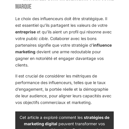
marque
Le choix des influenceurs doit être stratégique. Il
est essentiel qu’ils partagent les valeurs de votre
entreprise
et qu’ils aient un profil qui résonne avec
votre
public cible
. Collaborer avec les bons
partenaires signifie que votre stratégie d’
influence
marketing
devient une arme redoutable pour
gagner en notoriété et engager davantage vos
clients.
Il est crucial de considérer les métriques de
performance des influenceurs, telles que le taux
d’engagement, la portée réelle et la démographie
de leur audience, pour aligner leurs capacités avec
vos objectifs commerciaux et marketing.
Cet article a exploré comment les
stratégies de
marketing digital
peuvent transformer vos