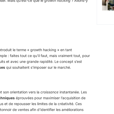
iser. Mais qu’est-ce que le
growth hacking
? Allons-y
ntroduit le terme « growth hacking » en tant
mple : faites tout ce qu’il faut, mais vraiment tout, pour
its et avec une grande rapidité. Le concept s’est
ses
qui souhaitent s’imposer sur le marché.
t son orientation vers la
croissance
instantanée. Les
chniques
éprouvées pour maximiser l’acquisition de
s et de repousser les limites de la créativité. Ces
nnoir de ventes afin d’identifier les améliorations