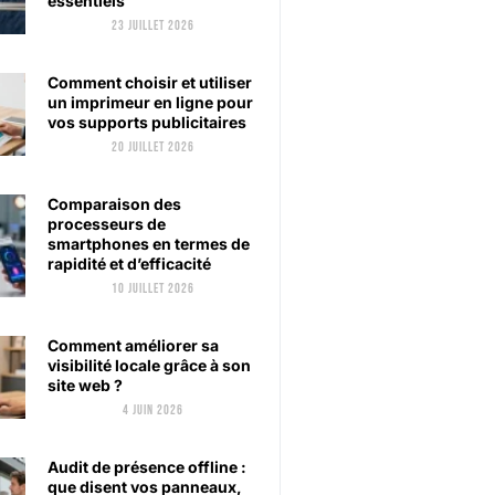
essentiels
23 juillet 2026
Comment choisir et utiliser
un imprimeur en ligne pour
vos supports publicitaires
20 juillet 2026
Comparaison des
processeurs de
smartphones en termes de
rapidité et d’efficacité
10 juillet 2026
Comment améliorer sa
visibilité locale grâce à son
site web ?
4 juin 2026
Audit de présence offline :
que disent vos panneaux,