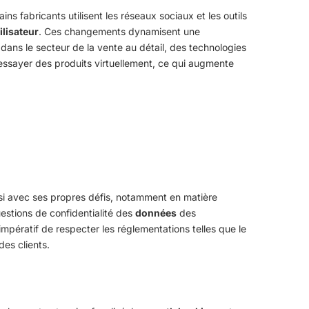
ins fabricants utilisent les réseaux sociaux et les outils
ilisateur
. Ces changements dynamisent une
ans le secteur de la vente au détail, des technologies
sayer des produits virtuellement, ce qui augmente
ssi avec ses propres défis, notamment en matière
estions de confidentialité des
données
des
t impératif de respecter les réglementations telles que le
des clients.