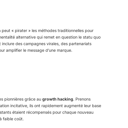
n peut « pirater » les méthodes traditionnelles pour
mentalité alternative qui remet en question le statu quo
 inclure des campagnes virales, des partenariats
ur amplifier le message d’une marque.
s pionnières grâce au
growth hacking
. Prenons
tion incitative, ils ont rapidement augmenté leur base
xistants étaient récompensés pour chaque nouveau
à faible coût.