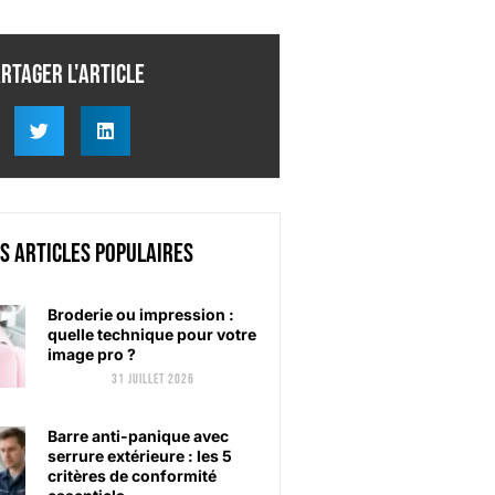
rtager l'article
s articles populaires
Broderie ou impression :
quelle technique pour votre
image pro ?
31 juillet 2026
Barre anti-panique avec
serrure extérieure : les 5
critères de conformité