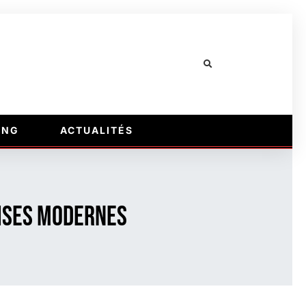
ING
ACTUALITÉS
rises modernes