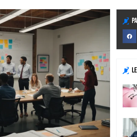
Pa
Le