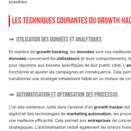
possibles.
LES TECHNIQUES COURANTES DU GROWTH HA
Utilisation des Données et Analytiques
En matière de
growth hacking
, les
données
sont vos meilleure
données
concernant les
utilisateurs
et leurs comportements, le
pour répondre aux besoins spécifiques de leur public cible. L’
an
fonctionne et ajuster les campagnes en conséquence. Cela perm
transformer une stratégie initialement faible en un moteur de cr
Automatisation et Optimisation des Processus
L’un des nombreux outils dans l’arsenal d’un
growth hacker
est 
digital
et des technologies de
marketing automation
, les proc
une meilleure efficacité. Cela permet aux
entreprises
de concent
stratégiques. L’automatisation réduit également les erreurs huma