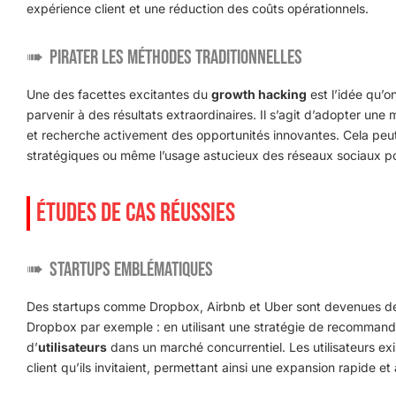
expérience client et une réduction des coûts opérationnels.
Pirater les Méthodes Traditionnelles
Une des facettes excitantes du
growth hacking
est l’idée qu’o
parvenir à des résultats extraordinaires. Il s’agit d’adopter une 
et recherche activement des opportunités innovantes. Cela peut
stratégiques ou même l’usage astucieux des réseaux sociaux po
ÉTUDES DE CAS RÉUSSIES
Startups Emblématiques
Des startups comme Dropbox, Airbnb et Uber sont devenues de
Dropbox par exemple : en utilisant une stratégie de recommanda
d’
utilisateurs
dans un marché concurrentiel. Les utilisateurs e
client qu’ils invitaient, permettant ainsi une expansion rapide et 