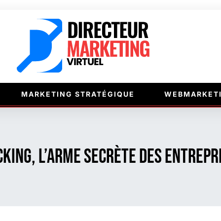
MARKETING STRATÉGIQUE
WEBMARKET
cking, l’arme secrète des entrep