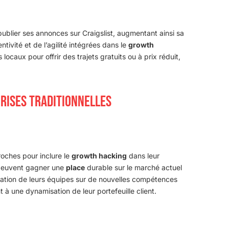
publier ses annonces sur Craigslist, augmentant ainsi sa
tivité et de l’agilité intégrées dans le
growth
ocaux pour offrir des trajets gratuits ou à prix réduit,
RISES TRADITIONNELLES
roches pour inclure le
growth hacking
dans leur
 peuvent gagner une
place
durable sur le marché actuel
rmation de leurs équipes sur de nouvelles compétences
 à une dynamisation de leur portefeuille client.