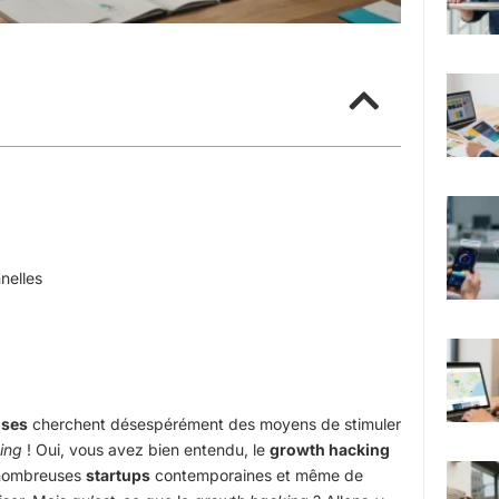
nelles
ises
cherchent désespérément des moyens de stimuler
ing
! Oui, vous avez bien entendu, le
growth hacking
e nombreuses
startups
contemporaines et même de