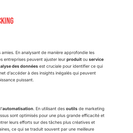
CKING
s amies. En analysant de manière approfondie les
s entreprises peuvent ajuster leur
produit
ou
service
alyse des données
est cruciale pour identifier ce qui
et d’accéder à des insights inégalés qui peuvent
oissance puissant.
l’
automatisation
. En utilisant des
outils
de marketing
essus sont optimisés pour une plus grande efficacité et
rer leurs efforts sur des tâches plus créatives et
ines, ce qui se traduit souvent par une meilleure