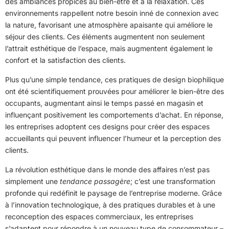
des ambiances propices au bien-être et à la relaxation. Ces
environnements rappellent notre besoin inné de connexion avec
la nature, favorisant une atmosphère apaisante qui améliore le
séjour des clients. Ces éléments augmentent non seulement
l’attrait esthétique de l’espace, mais augmentent également le
confort et la satisfaction des clients.
Plus qu’une simple tendance, ces pratiques de design biophilique
ont été scientifiquement prouvées pour améliorer le bien-être des
occupants, augmentant ainsi le temps passé en magasin et
influençant positivement les comportements d’achat. En réponse,
les entreprises adoptent ces designs pour créer des espaces
accueillants qui peuvent influencer l’humeur et la perception des
clients.
La révolution esthétique dans le monde des affaires n’est pas
simplement une
tendance passagère
; c’est une transformation
profonde qui redéfinit le paysage de l’entreprise moderne. Grâce
à l’innovation technologique, à des pratiques durables et à une
reconception des espaces commerciaux, les entreprises
s’adaptent pour répondre à un nouveau type de consommateur –