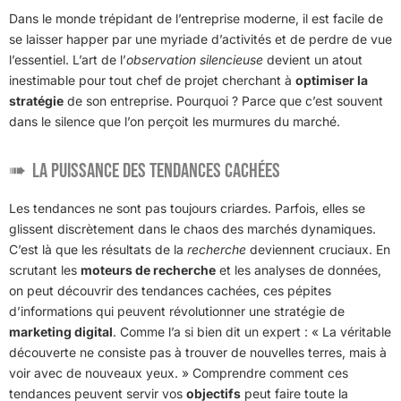
Dans le monde trépidant de l’entreprise moderne, il est facile de
se laisser happer par une myriade d’activités et de perdre de vue
l’essentiel. L’art de l’
observation silencieuse
devient un atout
inestimable pour tout chef de projet cherchant à
optimiser la
stratégie
de son entreprise. Pourquoi ? Parce que c’est souvent
dans le silence que l’on perçoit les murmures du marché.
La puissance des tendances cachées
Les tendances ne sont pas toujours criardes. Parfois, elles se
glissent discrètement dans le chaos des marchés dynamiques.
C’est là que les résultats de la
recherche
deviennent cruciaux. En
scrutant les
moteurs de recherche
et les analyses de données,
on peut découvrir des tendances cachées, ces pépites
d’informations qui peuvent révolutionner une stratégie de
marketing digital
. Comme l’a si bien dit un expert : « La véritable
découverte ne consiste pas à trouver de nouvelles terres, mais à
voir avec de nouveaux yeux. » Comprendre comment ces
tendances peuvent servir vos
objectifs
peut faire toute la