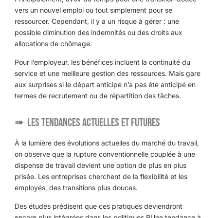
vers un nouvel emploi ou tout simplement pour se
ressourcer. Cependant, il y a un risque à gérer : une
possible diminution des indemnités ou des droits aux
allocations de chômage.
Pour l’employeur, les bénéfices incluent la continuité du
service et une meilleure gestion des ressources. Mais gare
aux surprises si le départ anticipé n’a pas été anticipé en
termes de recrutement ou de répartition des tâches.
Les tendances actuelles et futures
À la lumière des évolutions actuelles du marché du travail,
on observe que la rupture conventionnelle couplée à une
dispense de travail devient une option de plus en plus
prisée. Les entreprises cherchent de la flexibilité et les
employés, des transitions plus douces.
Des études prédisent que ces pratiques deviendront
encore plus intégrées dans les politiques RUne tendance à