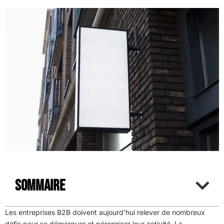
Sommaire
Les entreprises B2B doivent aujourd’hui relever de nombreux
défis pour se démarquer et pérenniser leur activité. La