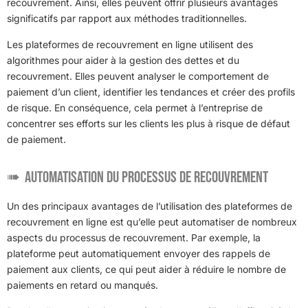
recouvrement. Ainsi, elles peuvent offrir plusieurs avantages
significatifs par rapport aux méthodes traditionnelles.
Les plateformes de recouvrement en ligne utilisent des
algorithmes pour aider à la gestion des dettes et du
recouvrement. Elles peuvent analyser le comportement de
paiement d’un client, identifier les tendances et créer des profils
de risque. En conséquence, cela permet à l’entreprise de
concentrer ses efforts sur les clients les plus à risque de défaut
de paiement.
Automatisation du processus de recouvrement
Un des principaux avantages de l’utilisation des plateformes de
recouvrement en ligne est qu’elle peut automatiser de nombreux
aspects du processus de recouvrement. Par exemple, la
plateforme peut automatiquement envoyer des rappels de
paiement aux clients, ce qui peut aider à réduire le nombre de
paiements en retard ou manqués.