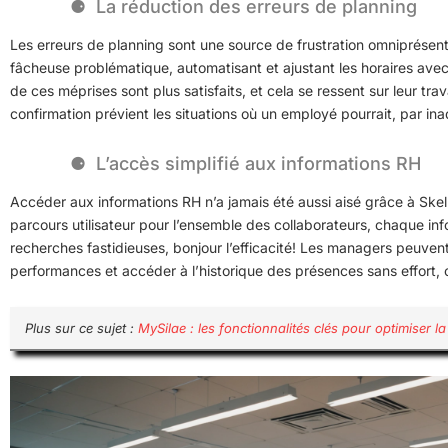
La réduction des erreurs de planning
Les erreurs de planning sont une source de frustration omniprésente
fâcheuse problématique, automatisant et ajustant les horaires ave
de ces méprises sont plus satisfaits, et cela se ressent sur leur trav
confirmation prévient les situations où un employé pourrait, par ina
L’accès simplifié aux informations RH
Accéder aux informations RH n’a jamais été aussi aisé grâce à Skell
parcours utilisateur pour l’ensemble des collaborateurs, chaque info
recherches fastidieuses, bonjour l’efficacité! Les managers peuvent
performances et accéder à l’historique des présences sans effort,
Plus sur ce sujet :
MySilae : les fonctionnalités clés pour optimiser l