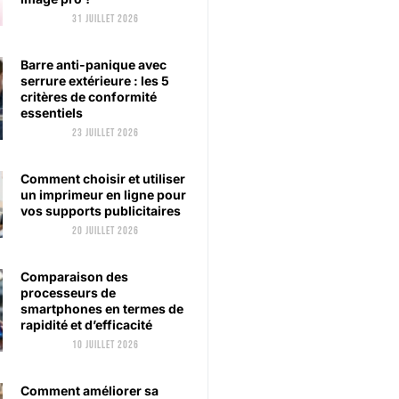
31 juillet 2026
Barre anti-panique avec
serrure extérieure : les 5
critères de conformité
essentiels
23 juillet 2026
Comment choisir et utiliser
un imprimeur en ligne pour
vos supports publicitaires
20 juillet 2026
Comparaison des
processeurs de
smartphones en termes de
rapidité et d’efficacité
10 juillet 2026
Comment améliorer sa