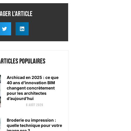
ager l'article
articles populaires
Archicad en 2025 : ce que
40 ans d’innovation BIM
changent concrètement
pour les architectes
d’aujourd’hui
6 août 2026
Broderie ou impression :
quelle technique pour votre
image pro ?