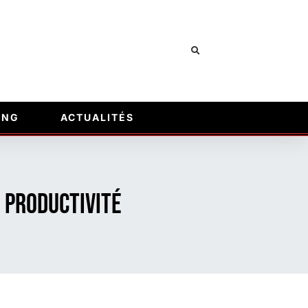
ING
ACTUALITÉS
 productivité