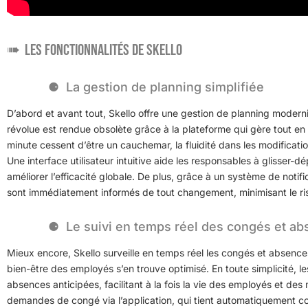
Les fonctionnalités de Skello
La gestion de planning simplifiée
D’abord et avant tout, Skello offre une gestion de planning moder
révolue est rendue obsolète grâce à la plateforme qui gère tout e
minute cessent d’être un cauchemar, la fluidité dans les modificati
Une interface utilisateur intuitive aide les responsables à glisser-d
améliorer l’efficacité globale. De plus, grâce à un système de notif
sont immédiatement informés de tout changement, minimisant le ri
Le suivi en temps réel des congés et a
Mieux encore, Skello surveille en temps réel les congés et absences. 
bien-être des employés s’en trouve optimisé. En toute simplicité, l
absences anticipées, facilitant à la fois la vie des employés et d
demandes de congé via l’application, qui tient automatiquement comp