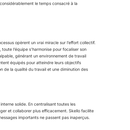
 considérablement le temps consacré à la
essus opèrent un vrai miracle sur l’effort collectif.
 toute l’équipe s’harmonise pour focaliser son
 palpable, générant un environnement de travail
tent équipés pour atteindre leurs objectifs
n de la qualité du travail et une diminution des
terne solide. En centralisant toutes les
r et collaborer plus efficacement. Skello facilite
es messages importants ne passent pas inaperçus.