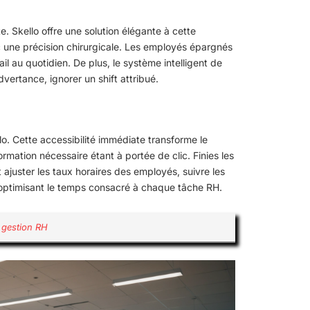
. Skello offre une solution élégante à cette
c une précision chirurgicale. Les employés épargnés
ail au quotidien. De plus, le système intelligent de
dvertance, ignorer un shift attribué.
o. Cette accessibilité immédiate transforme le
rmation nécessaire étant à portée de clic. Finies les
 ajuster les taux horaires des employés, suivre les
 optimisant le temps consacré à chaque tâche RH.
a gestion RH