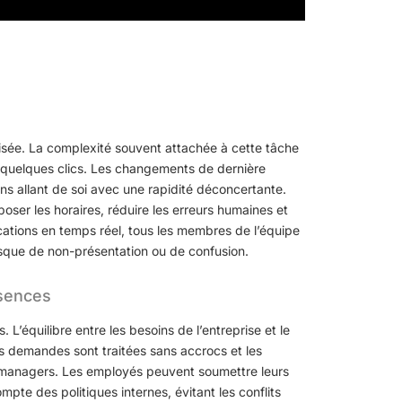
nisée. La complexité souvent attachée à cette tâche
n quelques clics. Les changements de dernière
ons allant de soi avec une rapidité déconcertante.
époser les horaires, réduire les erreurs humaines et
ications en temps réel, tous les membres de l’équipe
sque de non-présentation ou de confusion.
bsences
L’équilibre entre les besoins de l’entreprise et le
es demandes sont traitées sans accrocs et les
es managers. Les employés peuvent soumettre leurs
te des politiques internes, évitant les conflits