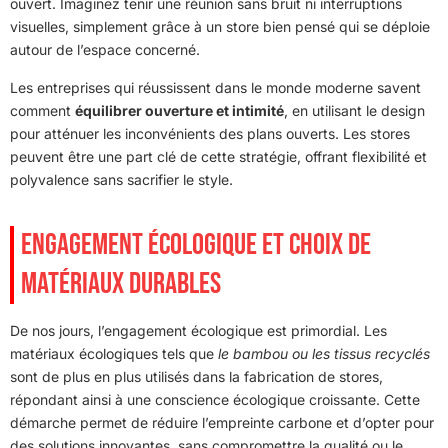
ouvert. Imaginez tenir une réunion sans bruit ni interruptions
visuelles, simplement grâce à un store bien pensé qui se déploie
autour de l’espace concerné.
Les entreprises qui réussissent dans le monde moderne savent
comment
équilibrer ouverture et intimité
, en utilisant le design
pour atténuer les inconvénients des plans ouverts. Les stores
peuvent être une part clé de cette stratégie, offrant flexibilité et
polyvalence sans sacrifier le style.
ENGAGEMENT ÉCOLOGIQUE ET CHOIX DE
MATÉRIAUX DURABLES
De nos jours, l’engagement écologique est primordial. Les
matériaux écologiques tels que
le bambou ou les tissus recyclés
sont de plus en plus utilisés dans la fabrication de stores,
répondant ainsi à une conscience écologique croissante. Cette
démarche permet de réduire l’empreinte carbone et d’opter pour
des solutions innovantes, sans compromettre la qualité ou le