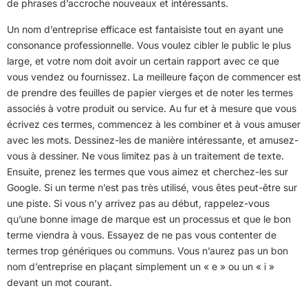
de phrases d’accroche nouveaux et intéressants.
Un nom d’entreprise efficace est fantaisiste tout en ayant une
consonance professionnelle. Vous voulez cibler le public le plus
large, et votre nom doit avoir un certain rapport avec ce que
vous vendez ou fournissez. La meilleure façon de commencer est
de prendre des feuilles de papier vierges et de noter les termes
associés à votre produit ou service. Au fur et à mesure que vous
écrivez ces termes, commencez à les combiner et à vous amuser
avec les mots. Dessinez-les de manière intéressante, et amusez-
vous à dessiner. Ne vous limitez pas à un traitement de texte.
Ensuite, prenez les termes que vous aimez et cherchez-les sur
Google. Si un terme n’est pas très utilisé, vous êtes peut-être sur
une piste. Si vous n’y arrivez pas au début, rappelez-vous
qu’une bonne image de marque est un processus et que le bon
terme viendra à vous. Essayez de ne pas vous contenter de
termes trop génériques ou communs. Vous n’aurez pas un bon
nom d’entreprise en plaçant simplement un « e » ou un « i »
devant un mot courant.