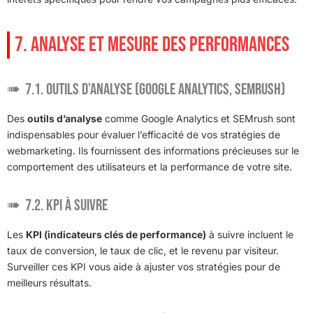
7. ANALYSE ET MESURE DES PERFORMANCES
7.1. Outils d’analyse (Google Analytics, SEMrush)
Des
outils d’analyse
comme Google Analytics et SEMrush sont
indispensables pour évaluer l’efficacité de vos stratégies de
webmarketing. Ils fournissent des informations précieuses sur le
comportement des utilisateurs et la performance de votre site.
7.2. KPI à suivre
Les
KPI (indicateurs clés de performance)
à suivre incluent le
taux de conversion, le taux de clic, et le revenu par visiteur.
Surveiller ces KPI vous aide à ajuster vos stratégies pour de
meilleurs résultats.