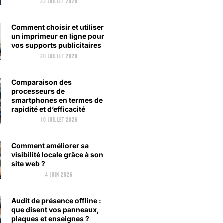
23 juillet 2026
Comment choisir et utiliser
un imprimeur en ligne pour
vos supports publicitaires
20 juillet 2026
Comparaison des
processeurs de
smartphones en termes de
rapidité et d’efficacité
10 juillet 2026
Comment améliorer sa
visibilité locale grâce à son
site web ?
4 juin 2026
Audit de présence offline :
que disent vos panneaux,
plaques et enseignes ?