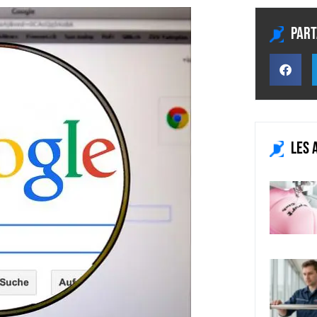
Part
Les 