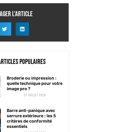
ager l'article
articles populaires
Broderie ou impression :
quelle technique pour votre
image pro ?
31 juillet 2026
Barre anti-panique avec
serrure extérieure : les 5
critères de conformité
essentiels