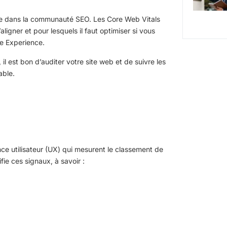
e dans la communauté SEO. Les Core Web Vitals
ligner et pour lesquels il faut optimiser si vous
ge Experience.
l est bon d’auditer votre site web et de suivre les
able.
nce utilisateur (UX) qui mesurent le classement de
ifie ces signaux, à savoir :