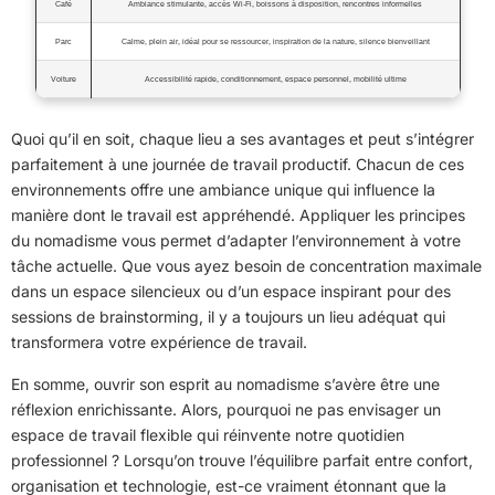
Café
Ambiance stimulante, accès Wi-Fi, boissons à disposition, rencontres informelles
Parc
Calme, plein air, idéal pour se ressourcer, inspiration de la nature, silence bienveillant
Voiture
Accessibilité rapide, conditionnement, espace personnel, mobilité ultime
Quoi qu’il en soit, chaque lieu a ses avantages et peut s’intégrer
parfaitement à une journée de travail productif. Chacun de ces
environnements offre une ambiance unique qui influence la
manière dont le travail est appréhendé. Appliquer les principes
du nomadisme vous permet d’adapter l’environnement à votre
tâche actuelle. Que vous ayez besoin de concentration maximale
dans un espace silencieux ou d’un espace inspirant pour des
sessions de brainstorming, il y a toujours un lieu adéquat qui
transformera votre expérience de travail.
En somme, ouvrir son esprit au nomadisme s’avère être une
réflexion enrichissante. Alors, pourquoi ne pas envisager un
espace de travail flexible qui réinvente notre quotidien
professionnel ? Lorsqu’on trouve l’équilibre parfait entre confort,
organisation et technologie, est-ce vraiment étonnant que la