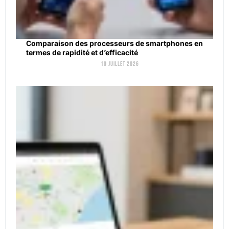
Comparaison des processeurs de smartphones en
termes de rapidité et d’efficacité
10 juillet 2026