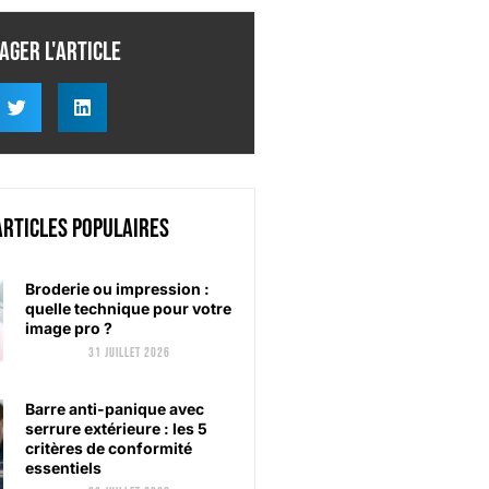
ager l'article
articles populaires
Broderie ou impression :
quelle technique pour votre
image pro ?
31 juillet 2026
Barre anti-panique avec
serrure extérieure : les 5
critères de conformité
essentiels