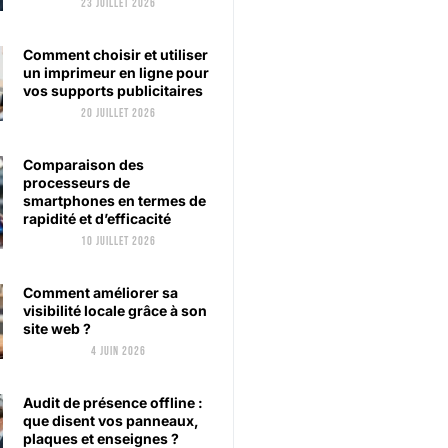
23 juillet 2026
Comment choisir et utiliser
un imprimeur en ligne pour
vos supports publicitaires
20 juillet 2026
Comparaison des
processeurs de
smartphones en termes de
rapidité et d’efficacité
10 juillet 2026
Comment améliorer sa
visibilité locale grâce à son
site web ?
4 juin 2026
Audit de présence offline :
que disent vos panneaux,
plaques et enseignes ?