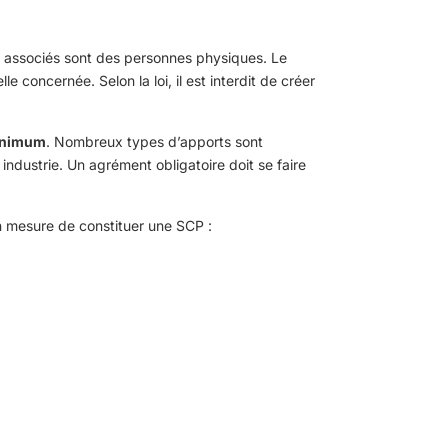
s associés sont des personnes physiques. Le
concernée. Selon la loi, il est interdit de créer
minimum
. Nombreux types d’apports sont
ndustrie. Un agrément obligatoire doit se faire
 mesure de constituer une SCP :