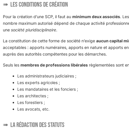
Les conditions de création
Pour la création d’une SCP, il faut au
minimum deux associés
. Le
nombre maximum autorisé dépend de chaque activité professionnelle 
une
société pluridisciplinaire
.
La constitution de cette forme de société n’exige
aucun capital 
acceptables : apports numéraires, apports en nature et apports en i
auprès des autorités compétentes pour les démarches.
Seuls les
membres de professions libérales
règlementées sont en
Les administrateurs judiciaires ;
Les experts agricoles ;
Les mandataires et les fonciers ;
Les architectes ;
Les forestiers ;
Les avocats, etc.
La rédaction des statuts