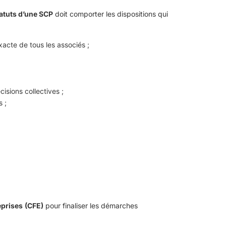
atuts d’une SCP
doit comporter les dispositions qui
 exacte de tous les associés ;
isions collectives ;
 ;
eprises
(CFE)
pour finaliser les démarches