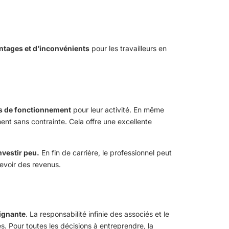
ntages et d’inconvénients
pour les travailleurs en
 de fonctionnement
pour leur activité. En même
nt sans contrainte. Cela offre une excellente
nvestir peu.
En fin de carrière, le professionnel peut
cevoir des revenus.
aignante
. La responsabilité infinie des associés et le
. Pour toutes les décisions à entreprendre, la