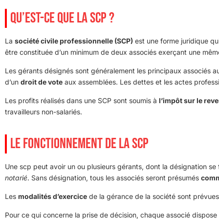
QU’EST-CE QUE LA SCP ?
La
société civile professionnelle (SCP)
est une forme juridique qui
être constituée d’un minimum de deux associés exerçant une même
Les gérants désignés sont généralement les principaux associés au 
d’un
droit de vote
aux assemblées. Les dettes et les actes professi
Les profits réalisés dans une SCP sont soumis à
l’impôt sur le rev
travailleurs non-salariés.
LE FONCTIONNEMENT DE LA SCP
Une scp peut avoir un ou plusieurs gérants, dont la désignation se f
notarié
. Sans désignation, tous les associés seront présumés
comm
Les
modalités d’exercice
de la gérance de la société sont prévues 
Pour ce qui concerne la prise de décision, chaque associé dispose