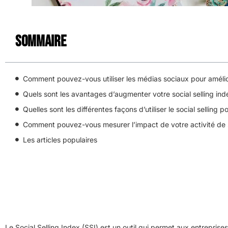
Sommaire
Comment pouvez-vous utiliser les médias sociaux pour améliore
Quels sont les avantages d’augmenter votre social selling ind
Quelles sont les différentes façons d’utiliser le social selling p
Comment pouvez-vous mesurer l’impact de votre activité de soc
Les articles populaires
Le Social Selling Index (SSI) est un outil qui permet aux entrepris