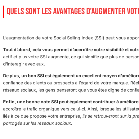
QUELS SONT LES AVANTAGES D’AUGMENTER VOTR
L’augmentation de votre Social Selling Index (SSI) peut vous app
Tout d’abord, cela vous permet d’accroître votre visibilité et vo
actif et plus votre SSI augmente, ce qui signifie que plus de pers
d’interagir avec eux.
De plus, un bon SSI est également un excellent moyen d’améliorer 
confiance des clients ou prospects à l’égard de votre marque. Réel
réseaux sociaux, les gens penseront que vous êtes digne de conf
Enfin, une bonne note SSI peut également contribuer à améliorer
accroître le trafic organique vers celui-ci. Ainsi, lorsque les utilis
liés à ce que propose votre entreprise,
ils se retrouveront sur la p
partagés sur les réseaux sociaux.