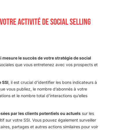
OTRE ACTIVITÉ DE SOCIAL SELLING
i mesure le succès de votre stratégie de social
ns sociales que vous entretenez avec vos prospects et
e SSI
, il est crucial d’identifier les bons indicateurs à
 que vous publiez, le nombre d’abonnés à votre
ions et le nombre total d’interactions qu’elles
ées par les clients potentiels ou actuels
sur les
tif sur votre SSI. Vous pouvez également surveiller
es, partages et autres actions similaires pour voir