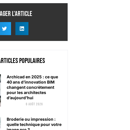
ager l'article
articles populaires
Archicad en 2025 : ce que
40 ans d’innovation BIM
changent concrètement
pour les architectes
d’aujourd’hui
6 août 2026
Broderie ou impression :
quelle technique pour votre
image pro ?