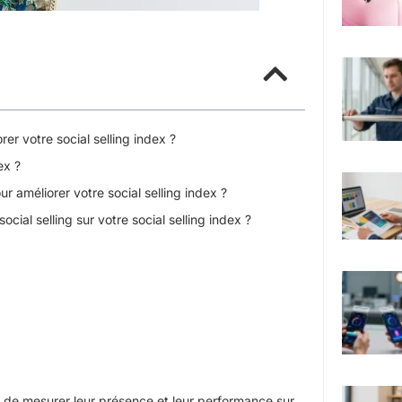
r votre social selling index ?
ex ?
our améliorer votre social selling index ?
ial selling sur votre social selling index ?
es de mesurer leur présence et leur performance sur