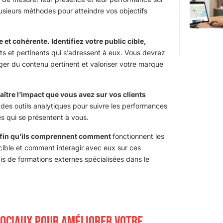
plusieurs méthodes pour atteindre vos objectifs
et cohérente. Identifiez votre public cible,
ts et pertinents qui s’adressent à eux. Vous devrez
ager du contenu pertinent et valoriser votre marque
naître l’impact que vous avez sur vos clients
 des outils analytiques pour suivre les performances
és qui se présentent à vous.
 afin qu’ils comprennent comment
fonctionnent les
ible et comment interagir avec eux sur ces
ais de formations externes spécialisées dans le
SOCIAUX POUR AMÉLIORER VOTRE