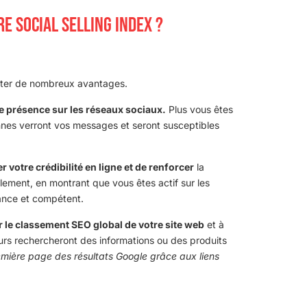
E SOCIAL SELLING INDEX ?
orter de nombreux avantages.
tre présence sur les réseaux sociaux.
Plus vous êtes
onnes verront vos messages et seront susceptibles
votre crédibilité en ligne et de renforcer
la
lement, en montrant que vous êtes actif sur les
iance et compétent.
 le classement SEO global de votre site web
et à
ateurs rechercheront des informations ou des produits
remière page des résultats Google grâce aux liens