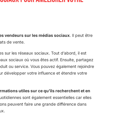
des vendeurs sur les médias sociaux
. Il peut être
ltats de vente.
s sur les réseaux sociaux. Tout d’abord, il est
seaux sociaux où vous êtes actif. Ensuite, partagez
oduit ou service. Vous pouvez également rejoindre
ur développer votre influence et étendre votre
rmations utiles sur ce qu’ils recherchent et en
otidiennes sont également essentielles car elles
ions peuvent faire une grande différence dans
ux.