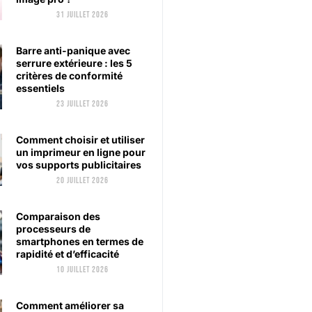
31 juillet 2026
Barre anti-panique avec
serrure extérieure : les 5
critères de conformité
essentiels
23 juillet 2026
Comment choisir et utiliser
un imprimeur en ligne pour
vos supports publicitaires
20 juillet 2026
Comparaison des
processeurs de
smartphones en termes de
rapidité et d’efficacité
10 juillet 2026
Comment améliorer sa