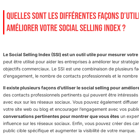
QUELLES SONT LES DIFFÉRENTES FAÇONS D’UTIL
AMÉLIORER VOTRE SOCIAL SELLING INDEX ?
Le Social Selling Index (SSI) est un outil utile pour mesurer votr
peut être utilisé pour aider les entreprises à améliorer leur stratég
objectifs commerciaux. Le SSI est une combinaison de plusieurs facte
d’engagement, le nombre de contacts professionnels et le nombre
Il existe plusieurs façons d’utiliser le social selling pour amélior
des contacts professionnels pertinents qui peuvent être intéressés p
avec eux sur les réseaux sociaux. Vous pouvez également diffuser d
votre site web ou blog et encourager l’engagement avec vos publi
conversations pertinentes pour montrer que vous êtes
un expert
influence sur les réseaux sociaux. Enfin, vous pouvez créer des ca
public cible spécifique et augmenter la visibilité de votre marque.