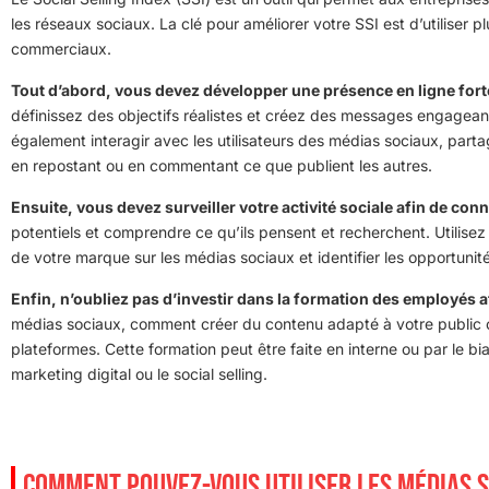
les réseaux sociaux. La clé pour améliorer votre SSI est d’utiliser 
commerciaux.
Tout d’abord, vous devez développer une présence en ligne forte 
définissez des objectifs réalistes et créez des messages engagean
également interagir avec les utilisateurs des médias sociaux, part
en repostant ou en commentant ce que publient les autres.
Ensuite, vous devez surveiller votre activité sociale afin de con
potentiels et comprendre ce qu’ils pensent et recherchent. Utilisez
de votre marque sur les médias sociaux et identifier les opportunit
Enfin, n’oubliez pas d’investir dans la formation des employés
médias sociaux, comment créer du contenu adapté à votre public c
plateformes. Cette formation peut être faite en interne ou par le bi
marketing digital ou le social selling.
COMMENT POUVEZ-VOUS UTILISER LES MÉDIAS 