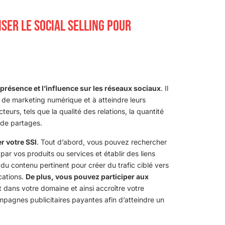
ISER LE SOCIAL SELLING POUR
e présence et l’influence sur les réseaux sociaux
. Il
ie de marketing numérique et à atteindre leurs
urs, tels que la qualité des relations, la quantité
 de partages.
er votre SSI
. Tout d’abord, vous pouvez rechercher
ar vos produits ou services et établir des liens
u contenu pertinent pour créer du trafic ciblé vers
cations.
De plus, vous pouvez participer aux
 dans votre domaine et ainsi accroître votre
mpagnes publicitaires payantes afin d’atteindre un